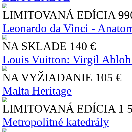
LIMITOVANÁ EDÍCIA
99
Leonardo da Vinci - Anatom
NA SKLADE
140 €
Louis Vuitton: Virgil Abloh
NA VYŽIADANIE
105 €
Malta Heritage
LIMITOVANÁ EDÍCIA
1 
Metropolitné katedrály