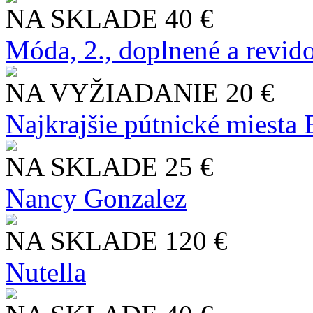
NA SKLADE
40 €
Móda, 2., doplnené a revid
NA VYŽIADANIE
20 €
Najkrajšie pútnické miesta
NA SKLADE
25 €
Nancy Gonzalez
NA SKLADE
120 €
Nutella