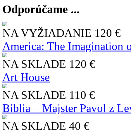
Odporúčame ...
NA VYŽIADANIE
120 €
America: The Imagination o
NA SKLADE
120 €
Art House
NA SKLADE
110 €
Biblia – Majster Pavol z L
NA SKLADE
40 €