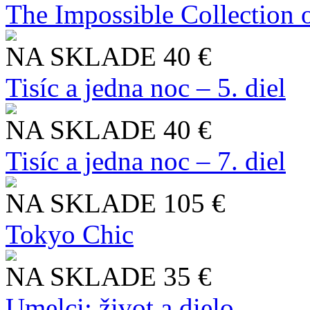
The Impossible Collection 
NA SKLADE
40 €
Tisíc a jedna noc – 5. diel
NA SKLADE
40 €
Tisíc a jedna noc – 7. diel
NA SKLADE
105 €
Tokyo Chic
NA SKLADE
35 €
Umelci: život a dielo