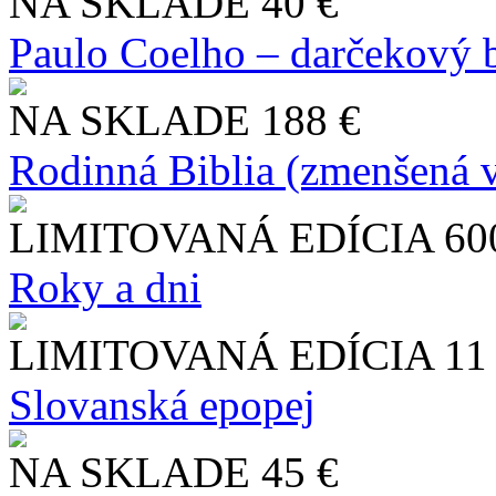
NA SKLADE
40 €
Paulo Coelho – darčekový 
NA SKLADE
188 €
Rodinná Biblia (zmenšená v
LIMITOVANÁ EDÍCIA
60
Roky a dni
LIMITOVANÁ EDÍCIA
11
Slo​vanská epopej
NA SKLADE
45 €