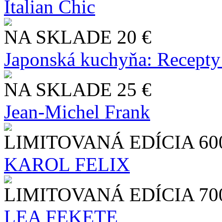
Italian Chic
NA SKLADE
20 €
Japonská kuchyňa: Recepty
NA SKLADE
25 €
Jean-Michel Frank
LIMITOVANÁ EDÍCIA
60
KAROL FELIX
LIMITOVANÁ EDÍCIA
70
LEA FEKETE