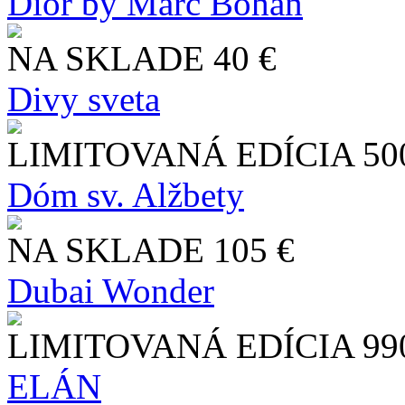
Dior by Marc Bohan
NA SKLADE
40 €
Divy sveta
LIMITOVANÁ EDÍCIA
50
Dóm sv. Alžbety
NA SKLADE
105 €
Dubai Wonder
LIMITOVANÁ EDÍCIA
99
ELÁN