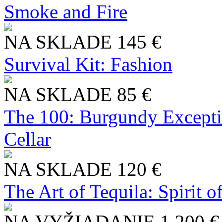
Smoke and Fire
NA SKLADE
145 €
Survival Kit: Fashion
NA SKLADE
85 €
The 100: Burgundy Excepti
Cellar
NA SKLADE
120 €
The Art of Tequila: Spirit 
NA VYŽIADANIE
1 200 €