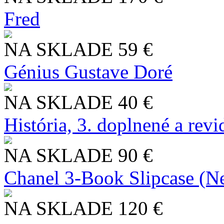
Fred
NA SKLADE
59 €
Génius Gustave Doré
NA SKLADE
40 €
História, 3. doplnené a rev
NA SKLADE
90 €
Chanel 3-Book Slipcase (N
NA SKLADE
120 €