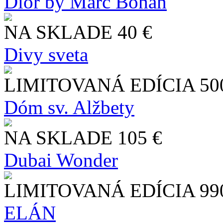
Dior by Marc Bohan
NA SKLADE
40 €
Divy sveta
LIMITOVANÁ EDÍCIA
50
Dóm sv. Alžbety
NA SKLADE
105 €
Dubai Wonder
LIMITOVANÁ EDÍCIA
99
ELÁN