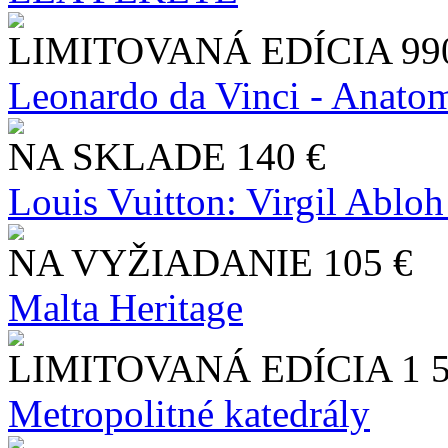
LIMITOVANÁ EDÍCIA
99
Leonardo da Vinci - Anatom
NA SKLADE
140 €
Louis Vuitton: Virgil Abloh
NA VYŽIADANIE
105 €
Malta Heritage
LIMITOVANÁ EDÍCIA
1 
Metropolitné katedrály