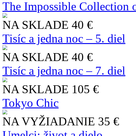
The Impossible Collection 
NA SKLADE
40 €
Tisíc a jedna noc – 5. diel
NA SKLADE
40 €
Tisíc a jedna noc – 7. diel
NA SKLADE
105 €
Tokyo Chic
NA VYŽIADANIE
35 €
Umelci: život a dielo