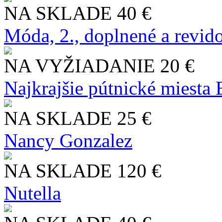
NA SKLADE
40 €
Móda, 2., doplnené a revid
NA VYŽIADANIE
20 €
Najkrajšie pútnické miesta
NA SKLADE
25 €
Nancy Gonzalez
NA SKLADE
120 €
Nutella