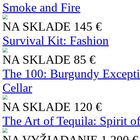
Smoke and Fire
NA SKLADE
145 €
Survival Kit: Fashion
NA SKLADE
85 €
The 100: Burgundy Excepti
Cellar
NA SKLADE
120 €
The Art of Tequila: Spirit 
NA VYŽIADANIE
1 200 €