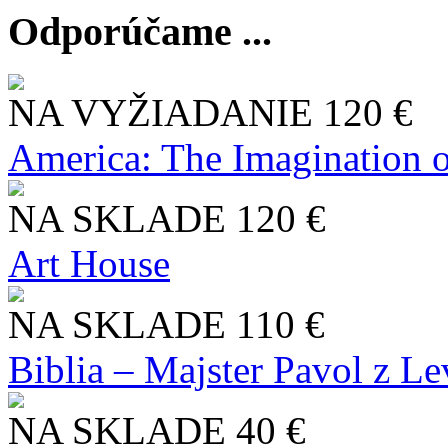
Odporúčame ...
NA VYŽIADANIE
120 €
America: The Imagination o
NA SKLADE
120 €
Art House
NA SKLADE
110 €
Biblia – Majster Pavol z L
NA SKLADE
40 €