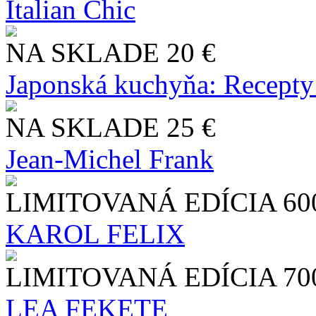
Italian Chic
NA SKLADE
20 €
Japonská kuchyňa: Recepty
NA SKLADE
25 €
Jean-Michel Frank
LIMITOVANÁ EDÍCIA
60
KAROL FELIX
LIMITOVANÁ EDÍCIA
70
LEA FEKETE