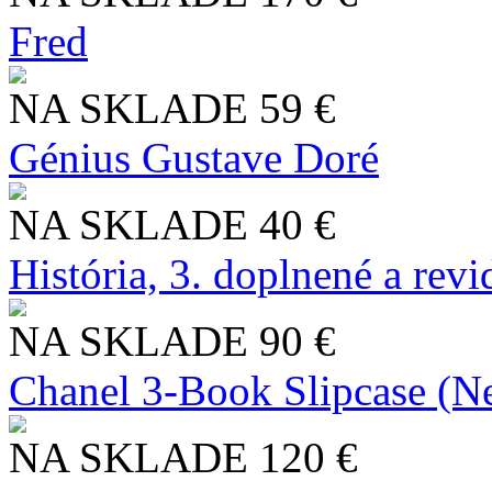
Fred
NA SKLADE
59 €
Génius Gustave Doré
NA SKLADE
40 €
História, 3. doplnené a rev
NA SKLADE
90 €
Chanel 3-Book Slipcase (N
NA SKLADE
120 €