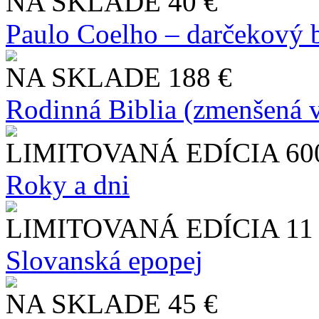
NA SKLADE
40 €
Paulo Coelho – darčekový 
NA SKLADE
188 €
Rodinná Biblia (zmenšená v
LIMITOVANÁ EDÍCIA
60
Roky a dni
LIMITOVANÁ EDÍCIA
11
Slo​vanská epopej
NA SKLADE
45 €