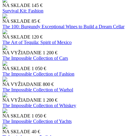
NA SKLADE
145 €
Survival Kit: Fashion
NA SKLADE
85 €
The 100: Burgundy Exceptional Wines to Build a Dream Cellar
NA SKLADE
120 €
The Art of Tequila: Spirit of Mexico
NA VYŽIADANIE
1 200 €
The Impossible Collection of Cars
NA SKLADE
1 050 €
The Impossible Collection of Fashion
NA VYŽIADANIE
800 €
The Impossible Collection of Warhol
NA VYŽIADANIE
1 200 €
The Impossible Collection of Whiskey
NA SKLADE
1 050 €
The Impossible Collection of Yachts
NA SKLADE
40 €