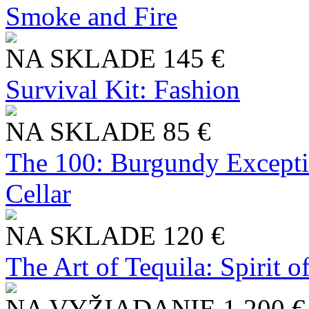
Smoke and Fire
NA SKLADE
145 €
Survival Kit: Fashion
NA SKLADE
85 €
The 100: Burgundy Excepti
Cellar
NA SKLADE
120 €
The Art of Tequila: Spirit 
NA VYŽIADANIE
1 200 €