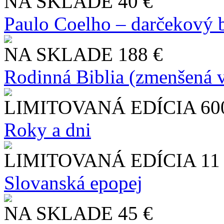
NA SKLADE
40 €
Paulo Coelho – darčekový 
NA SKLADE
188 €
Rodinná Biblia (zmenšená v
LIMITOVANÁ EDÍCIA
60
Roky a dni
LIMITOVANÁ EDÍCIA
11
Slo​vanská epopej
NA SKLADE
45 €