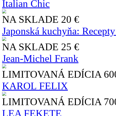
Italian Chic
NA SKLADE
20 €
Japonská kuchyňa: Recepty
NA SKLADE
25 €
Jean-Michel Frank
LIMITOVANÁ EDÍCIA
60
KAROL FELIX
LIMITOVANÁ EDÍCIA
70
LEA FEKETE