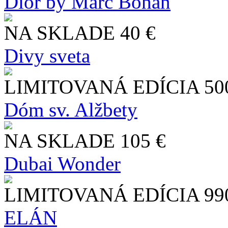
Dior by Marc Bohan
NA SKLADE
40 €
Divy sveta
LIMITOVANÁ EDÍCIA
50
Dóm sv. Alžbety
NA SKLADE
105 €
Dubai Wonder
LIMITOVANÁ EDÍCIA
99
ELÁN