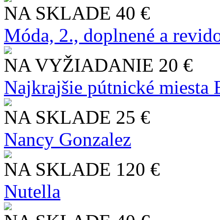
NA SKLADE
40 €
Móda, 2., doplnené a revid
NA VYŽIADANIE
20 €
Najkrajšie pútnické miesta
NA SKLADE
25 €
Nancy Gonzalez
NA SKLADE
120 €
Nutella