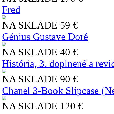
Fred
NA SKLADE
59 €
Génius Gustave Doré
NA SKLADE
40 €
História, 3. doplnené a rev
NA SKLADE
90 €
Chanel 3-Book Slipcase (N
NA SKLADE
120 €