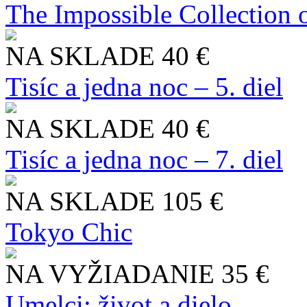
The Impossible Collection 
NA SKLADE
40 €
Tisíc a jedna noc – 5. diel
NA SKLADE
40 €
Tisíc a jedna noc – 7. diel
NA SKLADE
105 €
Tokyo Chic
NA VYŽIADANIE
35 €
Umelci: život a dielo