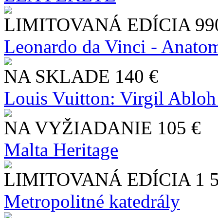
LIMITOVANÁ EDÍCIA
99
Leonardo da Vinci - Anatom
NA SKLADE
140 €
Louis Vuitton: Virgil Abloh
NA VYŽIADANIE
105 €
Malta Heritage
LIMITOVANÁ EDÍCIA
1 
Metropolitné katedrály