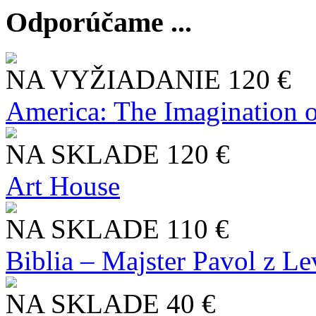
Odporúčame ...
NA VYŽIADANIE
120 €
America: The Imagination o
NA SKLADE
120 €
Art House
NA SKLADE
110 €
Biblia – Majster Pavol z L
NA SKLADE
40 €