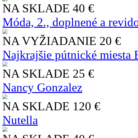
NA SKLADE
40 €
Móda, 2., doplnené a revid
NA VYŽIADANIE
20 €
Najkrajšie pútnické miesta
NA SKLADE
25 €
Nancy Gonzalez
NA SKLADE
120 €
Nutella