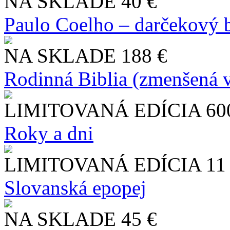
NA SKLADE
40 €
Paulo Coelho – darčekový 
NA SKLADE
188 €
Rodinná Biblia (zmenšená v
LIMITOVANÁ EDÍCIA
60
Roky a dni
LIMITOVANÁ EDÍCIA
11
Slo​vanská epopej
NA SKLADE
45 €