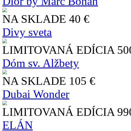
Dior by Marc Bohan
NA SKLADE
40 €
Divy sveta
LIMITOVANÁ EDÍCIA
50
Dóm sv. Alžbety
NA SKLADE
105 €
Dubai Wonder
LIMITOVANÁ EDÍCIA
99
ELÁN