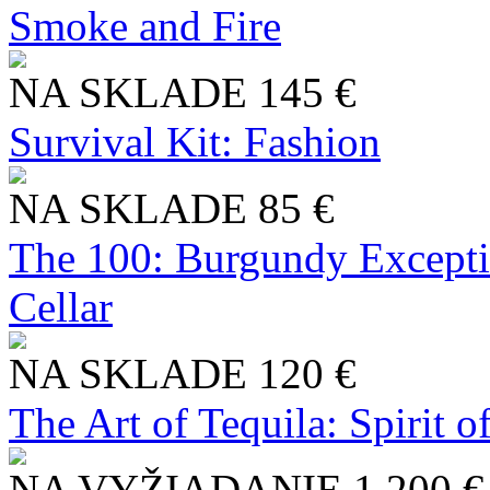
Smoke and Fire
NA SKLADE
145 €
Survival Kit: Fashion
NA SKLADE
85 €
The 100: Burgundy Excepti
Cellar
NA SKLADE
120 €
The Art of Tequila: Spirit 
NA VYŽIADANIE
1 200 €