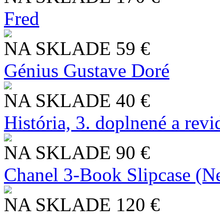
Fred
NA SKLADE
59 €
Génius Gustave Doré
NA SKLADE
40 €
História, 3. doplnené a rev
NA SKLADE
90 €
Chanel 3-Book Slipcase (N
NA SKLADE
120 €