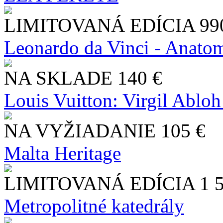
LIMITOVANÁ EDÍCIA
99
Leonardo da Vinci - Anatom
NA SKLADE
140 €
Louis Vuitton: Virgil Abloh
NA VYŽIADANIE
105 €
Malta Heritage
LIMITOVANÁ EDÍCIA
1 
Metropolitné katedrály