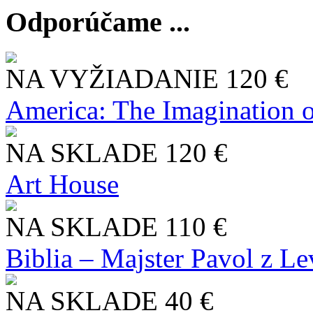
Odporúčame ...
NA VYŽIADANIE
120 €
America: The Imagination o
NA SKLADE
120 €
Art House
NA SKLADE
110 €
Biblia – Majster Pavol z L
NA SKLADE
40 €