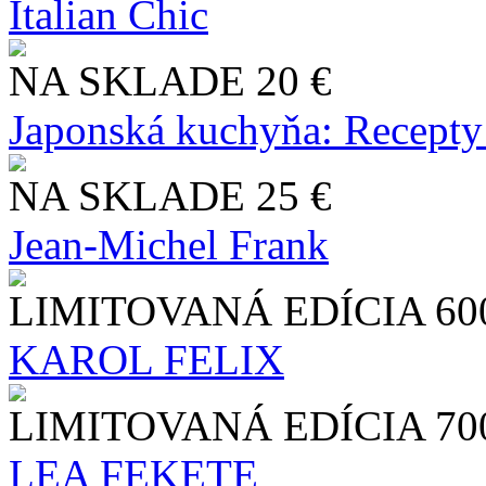
Italian Chic
NA SKLADE
20 €
Japonská kuchyňa: Recepty
NA SKLADE
25 €
Jean-Michel Frank
LIMITOVANÁ EDÍCIA
60
KAROL FELIX
LIMITOVANÁ EDÍCIA
70
LEA FEKETE