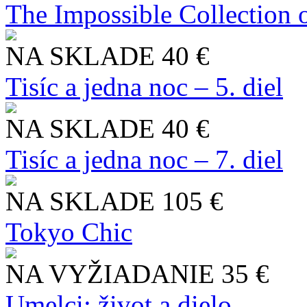
The Impossible Collection 
NA SKLADE
40 €
Tisíc a jedna noc – 5. diel
NA SKLADE
40 €
Tisíc a jedna noc – 7. diel
NA SKLADE
105 €
Tokyo Chic
NA VYŽIADANIE
35 €
Umelci: život a dielo