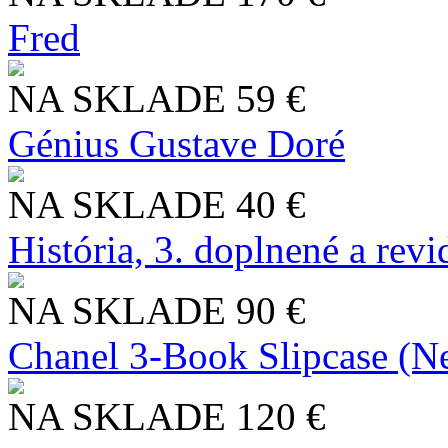
Fred
NA SKLADE
59 €
Génius Gustave Doré
NA SKLADE
40 €
História, 3. doplnené a rev
NA SKLADE
90 €
Chanel 3-Book Slipcase (N
NA SKLADE
120 €