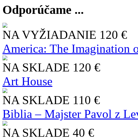
Odporúčame ...
NA VYŽIADANIE
120 €
America: The Imagination o
NA SKLADE
120 €
Art House
NA SKLADE
110 €
Biblia – Majster Pavol z L
NA SKLADE
40 €