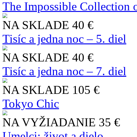
The Impossible Collection 
NA SKLADE
40 €
Tisíc a jedna noc – 5. diel
NA SKLADE
40 €
Tisíc a jedna noc – 7. diel
NA SKLADE
105 €
Tokyo Chic
NA VYŽIADANIE
35 €
Umelci: život a dielo