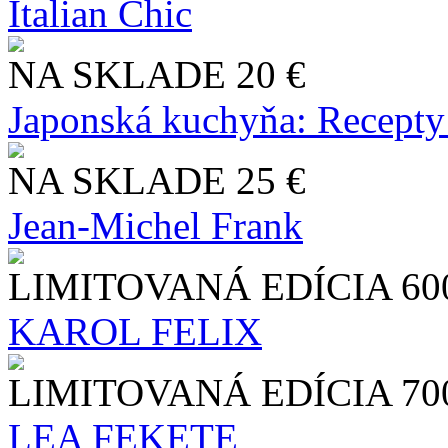
Italian Chic
NA SKLADE
20 €
Japonská kuchyňa: Recepty
NA SKLADE
25 €
Jean-Michel Frank
LIMITOVANÁ EDÍCIA
60
KAROL FELIX
LIMITOVANÁ EDÍCIA
70
LEA FEKETE