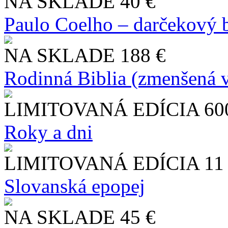
NA SKLADE
40 €
Paulo Coelho – darčekový 
NA SKLADE
188 €
Rodinná Biblia (zmenšená v
LIMITOVANÁ EDÍCIA
60
Roky a dni
LIMITOVANÁ EDÍCIA
11
Slo​vanská epopej
NA SKLADE
45 €