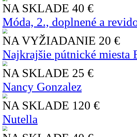
NA SKLADE
40 €
Móda, 2., doplnené a revid
NA VYŽIADANIE
20 €
Najkrajšie pútnické miesta
NA SKLADE
25 €
Nancy Gonzalez
NA SKLADE
120 €
Nutella