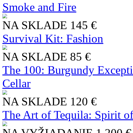
Smoke and Fire
NA SKLADE
145 €
Survival Kit: Fashion
NA SKLADE
85 €
The 100: Burgundy Excepti
Cellar
NA SKLADE
120 €
The Art of Tequila: Spirit 
NA VYŽIADANIE
1 200 €