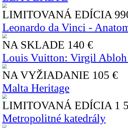
LIMITOVANÁ EDÍCIA
99
Leonardo da Vinci - Anatom
NA SKLADE
140 €
Louis Vuitton: Virgil Abloh
NA VYŽIADANIE
105 €
Malta Heritage
LIMITOVANÁ EDÍCIA
1 
Metropolitné katedrály