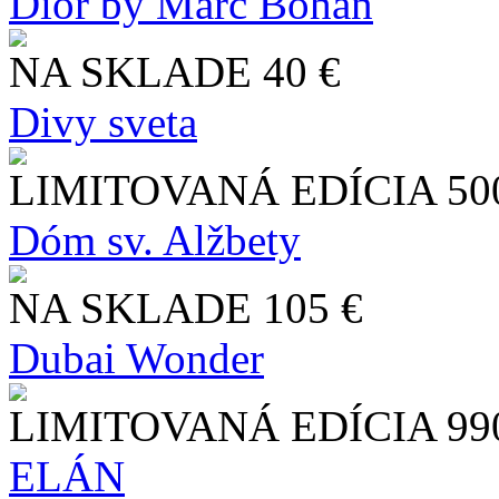
Dior by Marc Bohan
NA SKLADE
40 €
Divy sveta
LIMITOVANÁ EDÍCIA
50
Dóm sv. Alžbety
NA SKLADE
105 €
Dubai Wonder
LIMITOVANÁ EDÍCIA
99
ELÁN