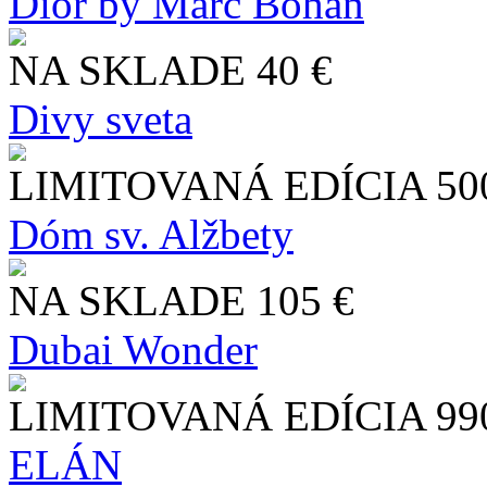
Dior by Marc Bohan
NA SKLADE
40 €
Divy sveta
LIMITOVANÁ EDÍCIA
50
Dóm sv. Alžbety
NA SKLADE
105 €
Dubai Wonder
LIMITOVANÁ EDÍCIA
99
ELÁN