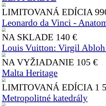
LIMITOVANÁ EDÍCIA
99
Leonardo da Vinci - Anatom
NA SKLADE
140 €
Louis Vuitton: Virgil Abloh
NA VYŽIADANIE
105 €
Malta Heritage
LIMITOVANÁ EDÍCIA
1 
Metropolitné katedrály