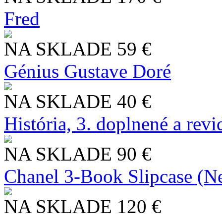
Fred
NA SKLADE
59 €
Génius Gustave Doré
NA SKLADE
40 €
História, 3. doplnené a rev
NA SKLADE
90 €
Chanel 3-Book Slipcase (N
NA SKLADE
120 €