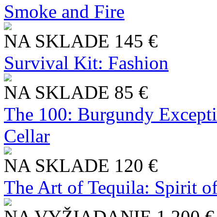
Smoke and Fire
NA SKLADE
145 €
Survival Kit: Fashion
NA SKLADE
85 €
The 100: Burgundy Excepti
Cellar
NA SKLADE
120 €
The Art of Tequila: Spirit 
NA VYŽIADANIE
1 200 €