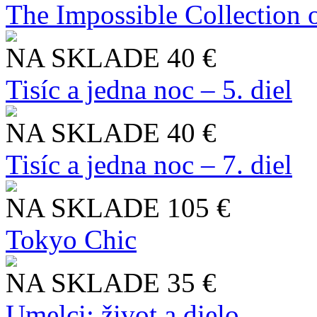
The Impossible Collection 
NA SKLADE
40 €
Tisíc a jedna noc – 5. diel
NA SKLADE
40 €
Tisíc a jedna noc – 7. diel
NA SKLADE
105 €
Tokyo Chic
NA SKLADE
35 €
Umelci: život a dielo