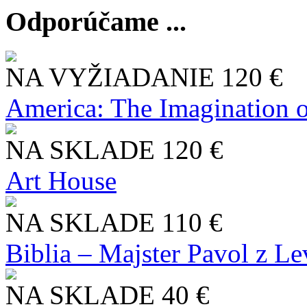
Odporúčame ...
NA VYŽIADANIE
120 €
America: The Imagination o
NA SKLADE
120 €
Art House
NA SKLADE
110 €
Biblia – Majster Pavol z L
NA SKLADE
40 €