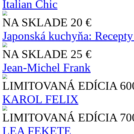
Italian Chic
NA SKLADE
20 €
Japonská kuchyňa: Recepty
NA SKLADE
25 €
Jean-Michel Frank
LIMITOVANÁ EDÍCIA
60
KAROL FELIX
LIMITOVANÁ EDÍCIA
70
LEA FEKETE