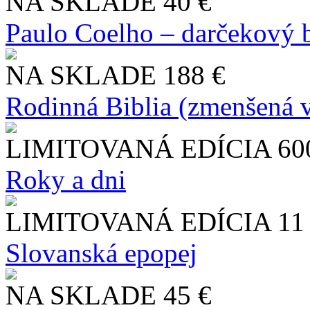
NA SKLADE
40 €
Paulo Coelho – darčekový 
NA SKLADE
188 €
Rodinná Biblia (zmenšená v
LIMITOVANÁ EDÍCIA
60
Roky a dni
LIMITOVANÁ EDÍCIA
11
Slo​vanská epopej
NA SKLADE
45 €