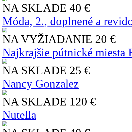
NA SKLADE
40 €
Móda, 2., doplnené a revid
NA VYŽIADANIE
20 €
Najkrajšie pútnické miesta
NA SKLADE
25 €
Nancy Gonzalez
NA SKLADE
120 €
Nutella