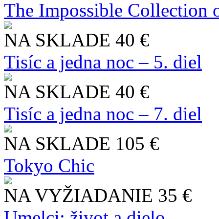
The Impossible Collection 
NA SKLADE
40 €
Tisíc a jedna noc – 5. diel
NA SKLADE
40 €
Tisíc a jedna noc – 7. diel
NA SKLADE
105 €
Tokyo Chic
NA VYŽIADANIE
35 €
Umelci: život a dielo