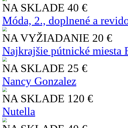
NA SKLADE
40 €
Móda, 2., doplnené a revid
NA VYŽIADANIE
20 €
Najkrajšie pútnické miesta
NA SKLADE
25 €
Nancy Gonzalez
NA SKLADE
120 €
Nutella