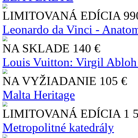
LIMITOVANÁ EDÍCIA
99
Leonardo da Vinci - Anatom
NA SKLADE
140 €
Louis Vuitton: Virgil Abloh
NA VYŽIADANIE
105 €
Malta Heritage
LIMITOVANÁ EDÍCIA
1 
Metropolitné katedrály