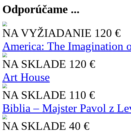
Odporúčame ...
NA VYŽIADANIE
120 €
America: The Imagination o
NA SKLADE
120 €
Art House
NA SKLADE
110 €
Biblia – Majster Pavol z L
NA SKLADE
40 €