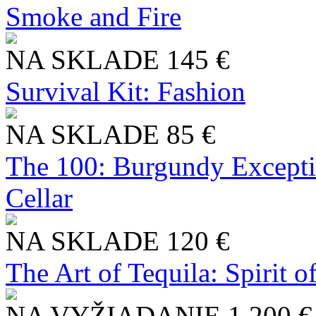
Smoke and Fire
NA SKLADE
145 €
Survival Kit: Fashion
NA SKLADE
85 €
The 100: Burgundy Excepti
Cellar
NA SKLADE
120 €
The Art of Tequila: Spirit 
NA VYŽIADANIE
1 200 €