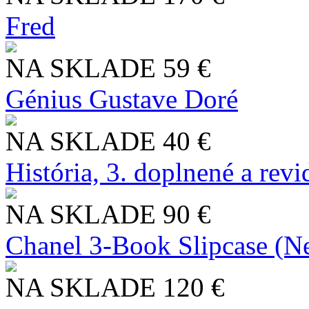
Fred
NA SKLADE
59 €
Génius Gustave Doré
NA SKLADE
40 €
História, 3. doplnené a rev
NA SKLADE
90 €
Chanel 3-Book Slipcase (N
NA SKLADE
120 €