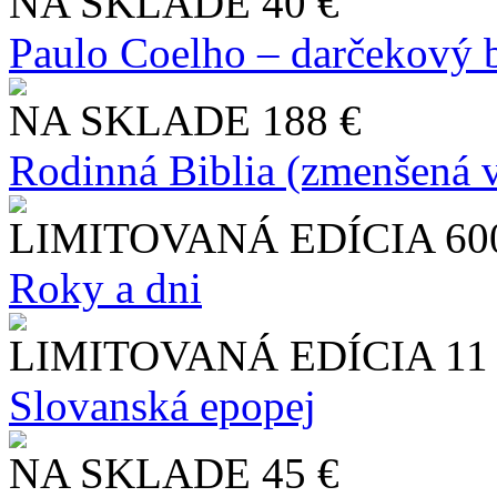
NA SKLADE
40 €
Paulo Coelho – darčekový 
NA SKLADE
188 €
Rodinná Biblia (zmenšená v
LIMITOVANÁ EDÍCIA
60
Roky a dni
LIMITOVANÁ EDÍCIA
11
Slo​vanská epopej
NA SKLADE
45 €