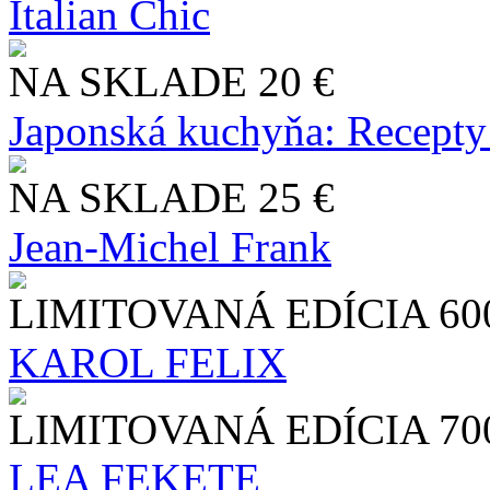
Italian Chic
NA SKLADE
20 €
Japonská kuchyňa: Recepty
NA SKLADE
25 €
Jean-Michel Frank
LIMITOVANÁ EDÍCIA
60
KAROL FELIX
LIMITOVANÁ EDÍCIA
70
LEA FEKETE