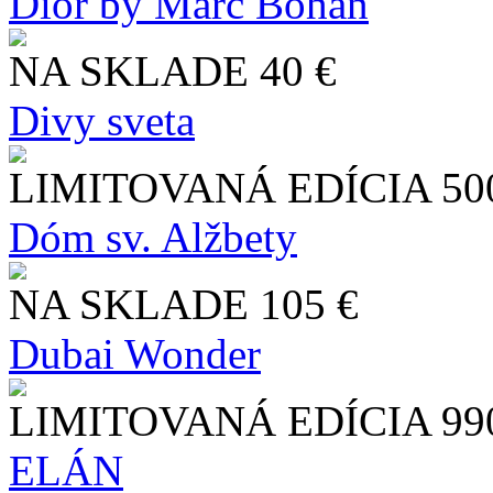
Dior by Marc Bohan
NA SKLADE
40 €
Divy sveta
LIMITOVANÁ EDÍCIA
50
Dóm sv. Alžbety
NA SKLADE
105 €
Dubai Wonder
LIMITOVANÁ EDÍCIA
99
ELÁN