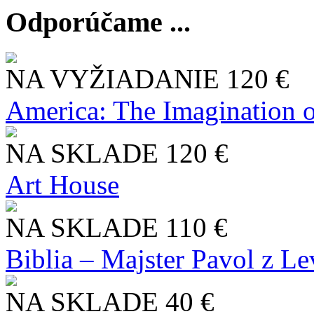
Odporúčame ...
NA VYŽIADANIE
120 €
America: The Imagination o
NA SKLADE
120 €
Art House
NA SKLADE
110 €
Biblia – Majster Pavol z L
NA SKLADE
40 €