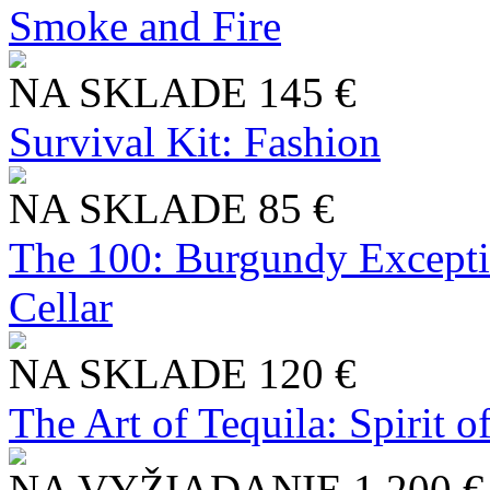
Smoke and Fire
NA SKLADE
145 €
Survival Kit: Fashion
NA SKLADE
85 €
The 100: Burgundy Excepti
Cellar
NA SKLADE
120 €
The Art of Tequila: Spirit 
NA VYŽIADANIE
1 200 €