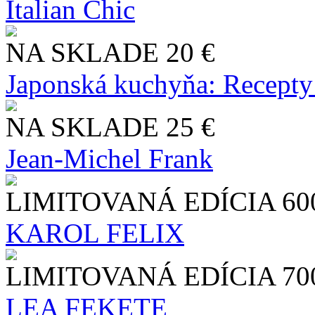
Italian Chic
NA SKLADE
20 €
Japonská kuchyňa: Recepty
NA SKLADE
25 €
Jean-Michel Frank
LIMITOVANÁ EDÍCIA
60
KAROL FELIX
LIMITOVANÁ EDÍCIA
70
LEA FEKETE