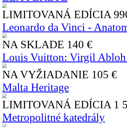
LIMITOVANÁ EDÍCIA
99
Leonardo da Vinci - Anatom
NA SKLADE
140 €
Louis Vuitton: Virgil Abloh
NA VYŽIADANIE
105 €
Malta Heritage
LIMITOVANÁ EDÍCIA
1 
Metropolitné katedrály