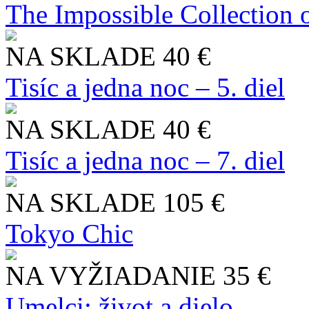
The Impossible Collection 
NA SKLADE
40 €
Tisíc a jedna noc – 5. diel
NA SKLADE
40 €
Tisíc a jedna noc – 7. diel
NA SKLADE
105 €
Tokyo Chic
NA VYŽIADANIE
35 €
Umelci: život a dielo