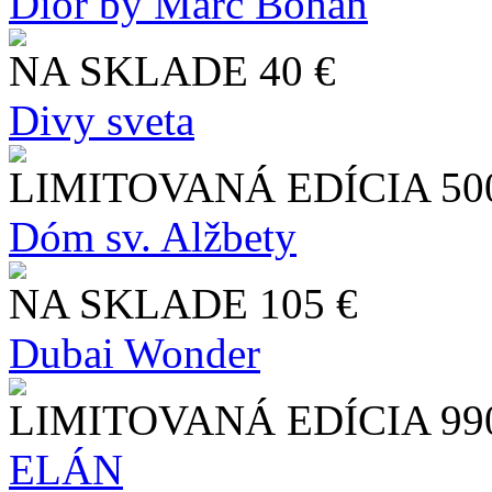
Dior by Marc Bohan
NA SKLADE
40 €
Divy sveta
LIMITOVANÁ EDÍCIA
50
Dóm sv. Alžbety
NA SKLADE
105 €
Dubai Wonder
LIMITOVANÁ EDÍCIA
99
ELÁN