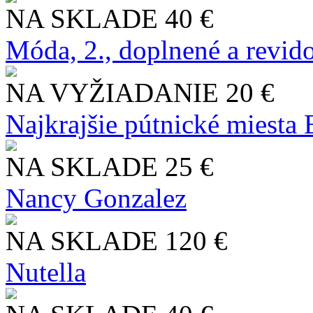
NA SKLADE
40 €
Móda, 2., doplnené a revid
NA VYŽIADANIE
20 €
Najkrajšie pútnické miesta
NA SKLADE
25 €
Nancy Gonzalez
NA SKLADE
120 €
Nutella