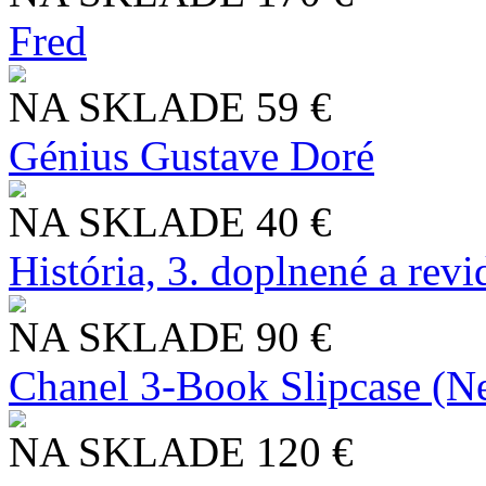
Fred
NA SKLADE
59 €
Génius Gustave Doré
NA SKLADE
40 €
História, 3. doplnené a rev
NA SKLADE
90 €
Chanel 3-Book Slipcase (N
NA SKLADE
120 €