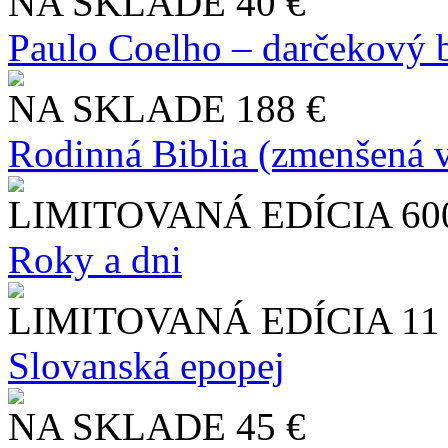
NA SKLADE
40 €
Paulo Coelho – darčekový 
NA SKLADE
188 €
Rodinná Biblia (zmenšená v
LIMITOVANÁ EDÍCIA
60
Roky a dni
LIMITOVANÁ EDÍCIA
11
Slo​vanská epopej
NA SKLADE
45 €