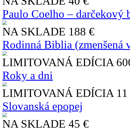
NA SKLADE
40 €
Paulo Coelho – darčekový 
NA SKLADE
188 €
Rodinná Biblia (zmenšená v
LIMITOVANÁ EDÍCIA
60
Roky a dni
LIMITOVANÁ EDÍCIA
11
Slo​vanská epopej
NA SKLADE
45 €