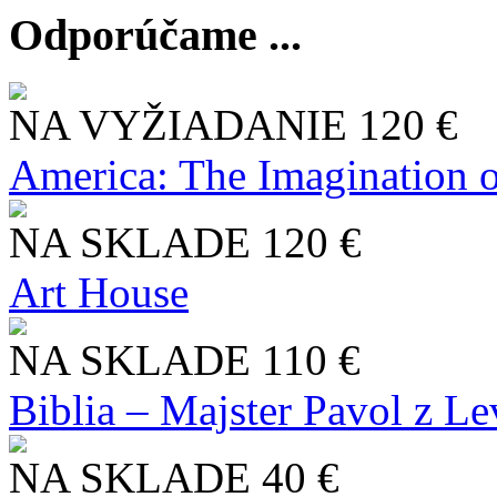
Odporúčame ...
NA VYŽIADANIE
120 €
America: The Imagination o
NA SKLADE
120 €
Art House
NA SKLADE
110 €
Biblia – Majster Pavol z L
NA SKLADE
40 €