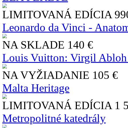
LIMITOVANÁ EDÍCIA
99
Leonardo da Vinci - Anatom
NA SKLADE
140 €
Louis Vuitton: Virgil Abloh
NA VYŽIADANIE
105 €
Malta Heritage
LIMITOVANÁ EDÍCIA
1 
Metropolitné katedrály