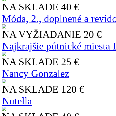
NA SKLADE
40 €
Móda, 2., doplnené a revid
NA VYŽIADANIE
20 €
Najkrajšie pútnické miesta
NA SKLADE
25 €
Nancy Gonzalez
NA SKLADE
120 €
Nutella