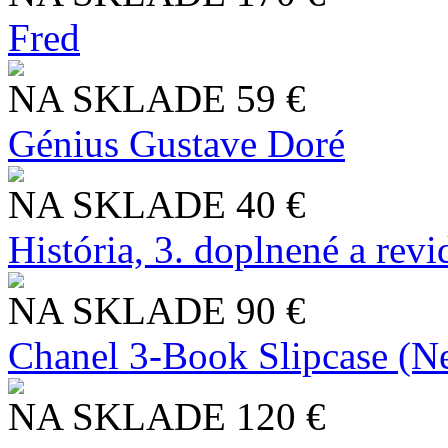
Fred
NA SKLADE
59 €
Génius Gustave Doré
NA SKLADE
40 €
História, 3. doplnené a rev
NA SKLADE
90 €
Chanel 3-Book Slipcase (N
NA SKLADE
120 €