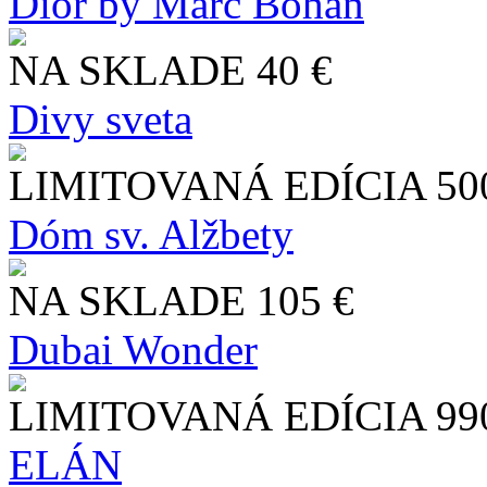
Dior by Marc Bohan
NA SKLADE
40 €
Divy sveta
LIMITOVANÁ EDÍCIA
50
Dóm sv. Alžbety
NA SKLADE
105 €
Dubai Wonder
LIMITOVANÁ EDÍCIA
99
ELÁN