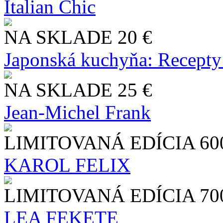
Italian Chic
NA SKLADE
20 €
Japonská kuchyňa: Recepty
NA SKLADE
25 €
Jean-Michel Frank
LIMITOVANÁ EDÍCIA
60
KAROL FELIX
LIMITOVANÁ EDÍCIA
70
LEA FEKETE