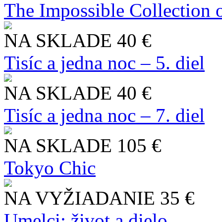
The Impossible Collection 
NA SKLADE
40 €
Tisíc a jedna noc – 5. diel
NA SKLADE
40 €
Tisíc a jedna noc – 7. diel
NA SKLADE
105 €
Tokyo Chic
NA VYŽIADANIE
35 €
Umelci: život a dielo