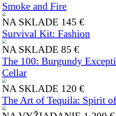
Smoke and Fire
NA SKLADE
145 €
Survival Kit: Fashion
NA SKLADE
85 €
The 100: Burgundy Excepti
Cellar
NA SKLADE
120 €
The Art of Tequila: Spirit 
NA VYŽIADANIE
1 200 €