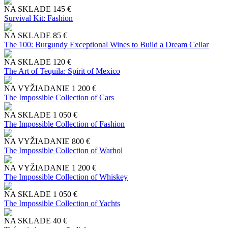
NA SKLADE
145 €
Survival Kit: Fashion
NA SKLADE
85 €
The 100: Burgundy Exceptional Wines to Build a Dream Cellar
NA SKLADE
120 €
The Art of Tequila: Spirit of Mexico
NA VYŽIADANIE
1 200 €
The Impossible Collection of Cars
NA SKLADE
1 050 €
The Impossible Collection of Fashion
NA VYŽIADANIE
800 €
The Impossible Collection of Warhol
NA VYŽIADANIE
1 200 €
The Impossible Collection of Whiskey
NA SKLADE
1 050 €
The Impossible Collection of Yachts
NA SKLADE
40 €