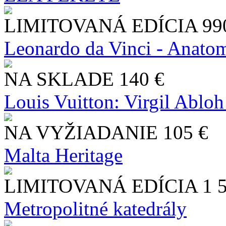
LIMITOVANÁ EDÍCIA
99
Leonardo da Vinci - Anatom
NA SKLADE
140 €
Louis Vuitton: Virgil Abloh
NA VYŽIADANIE
105 €
Malta Heritage
LIMITOVANÁ EDÍCIA
1 
Metropolitné katedrály