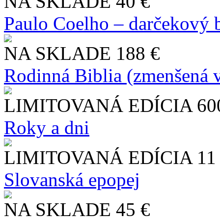
NA SKLADE
40 €
Paulo Coelho – darčekový 
NA SKLADE
188 €
Rodinná Biblia (zmenšená v
LIMITOVANÁ EDÍCIA
60
Roky a dni
LIMITOVANÁ EDÍCIA
11
Slo​vanská epopej
NA SKLADE
45 €