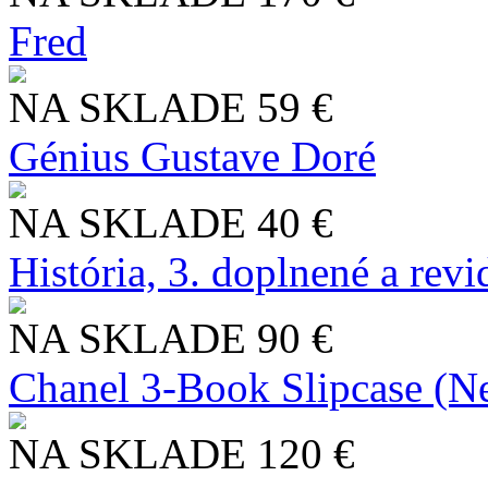
Fred
NA SKLADE
59 €
Génius Gustave Doré
NA SKLADE
40 €
História, 3. doplnené a rev
NA SKLADE
90 €
Chanel 3-Book Slipcase (N
NA SKLADE
120 €