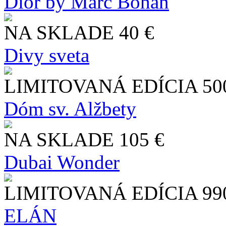
Dior by Marc Bohan
NA SKLADE
40 €
Divy sveta
LIMITOVANÁ EDÍCIA
50
Dóm sv. Alžbety
NA SKLADE
105 €
Dubai Wonder
LIMITOVANÁ EDÍCIA
99
ELÁN