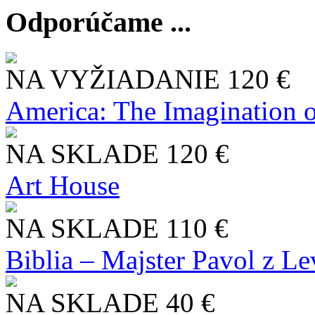
Odporúčame ...
NA VYŽIADANIE
120 €
America: The Imagination o
NA SKLADE
120 €
Art House
NA SKLADE
110 €
Biblia – Majster Pavol z L
NA SKLADE
40 €