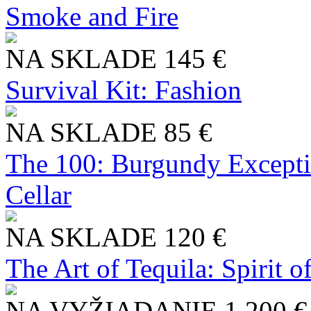
Smoke and Fire
NA SKLADE
145 €
Survival Kit: Fashion
NA SKLADE
85 €
The 100: Burgundy Excepti
Cellar
NA SKLADE
120 €
The Art of Tequila: Spirit 
NA VYŽIADANIE
1 200 €