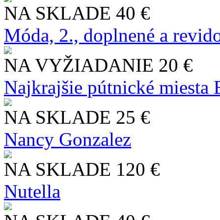
NA SKLADE
40 €
Móda, 2., doplnené a revid
NA VYŽIADANIE
20 €
Najkrajšie pútnické miesta
NA SKLADE
25 €
Nancy Gonzalez
NA SKLADE
120 €
Nutella