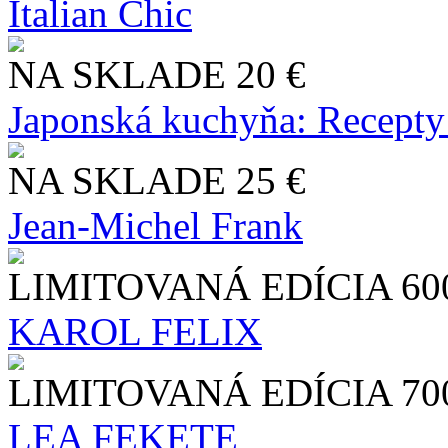
Italian Chic
NA SKLADE
20 €
Japonská kuchyňa: Recepty
NA SKLADE
25 €
Jean-Michel Frank
LIMITOVANÁ EDÍCIA
60
KAROL FELIX
LIMITOVANÁ EDÍCIA
70
LEA FEKETE