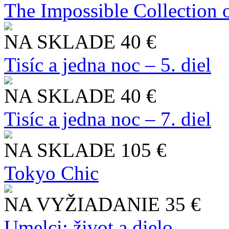
The Impossible Collection 
NA SKLADE
40 €
Tisíc a jedna noc – 5. diel
NA SKLADE
40 €
Tisíc a jedna noc – 7. diel
NA SKLADE
105 €
Tokyo Chic
NA VYŽIADANIE
35 €
Umelci: život a dielo