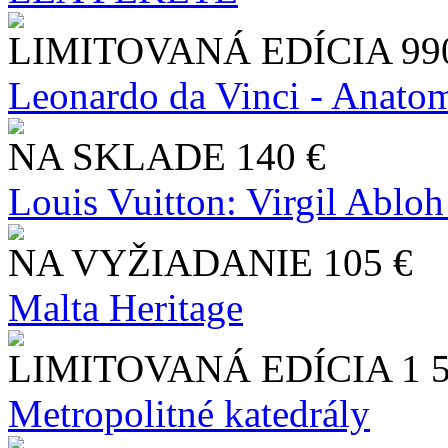
LIMITOVANÁ EDÍCIA
99
Leonardo da Vinci - Anatom
NA SKLADE
140 €
Louis Vuitton: Virgil Abloh
NA VYŽIADANIE
105 €
Malta Heritage
LIMITOVANÁ EDÍCIA
1 
Metropolitné katedrály