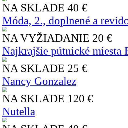
NA SKLADE
40 €
Móda, 2., doplnené a revid
NA VYŽIADANIE
20 €
Najkrajšie pútnické miesta
NA SKLADE
25 €
Nancy Gonzalez
NA SKLADE
120 €
Nutella