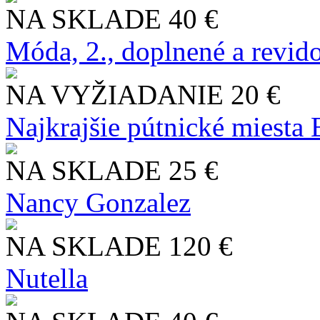
NA SKLADE
40 €
Móda, 2., doplnené a revid
NA VYŽIADANIE
20 €
Najkrajšie pútnické miesta
NA SKLADE
25 €
Nancy Gonzalez
NA SKLADE
120 €
Nutella