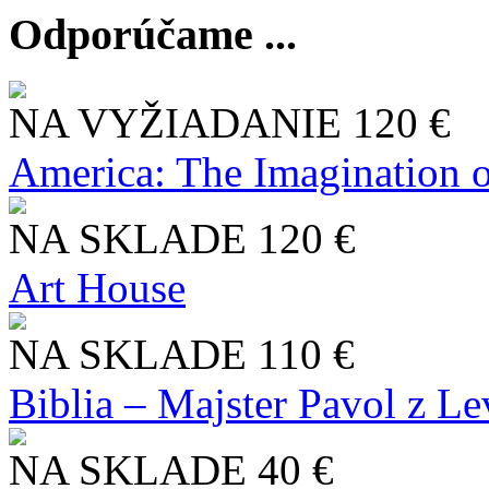
Odporúčame ...
NA VYŽIADANIE
120 €
America: The Imagination o
NA SKLADE
120 €
Art House
NA SKLADE
110 €
Biblia – Majster Pavol z L
NA SKLADE
40 €