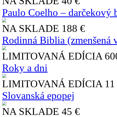
NA SKLADE
40 €
Paulo Coelho – darčekový 
NA SKLADE
188 €
Rodinná Biblia (zmenšená v
LIMITOVANÁ EDÍCIA
60
Roky a dni
LIMITOVANÁ EDÍCIA
11
Slo​vanská epopej
NA SKLADE
45 €