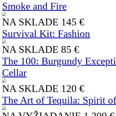
Smoke and Fire
NA SKLADE
145 €
Survival Kit: Fashion
NA SKLADE
85 €
The 100: Burgundy Excepti
Cellar
NA SKLADE
120 €
The Art of Tequila: Spirit 
NA VYŽIADANIE
1 200 €