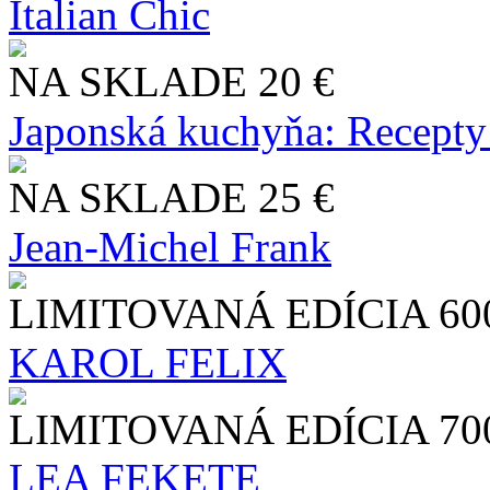
Italian Chic
NA SKLADE
20 €
Japonská kuchyňa: Recepty
NA SKLADE
25 €
Jean-Michel Frank
LIMITOVANÁ EDÍCIA
60
KAROL FELIX
LIMITOVANÁ EDÍCIA
70
LEA FEKETE