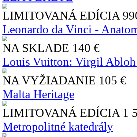
LIMITOVANÁ EDÍCIA
99
Leonardo da Vinci - Anatom
NA SKLADE
140 €
Louis Vuitton: Virgil Abloh
NA VYŽIADANIE
105 €
Malta Heritage
LIMITOVANÁ EDÍCIA
1 
Metropolitné katedrály