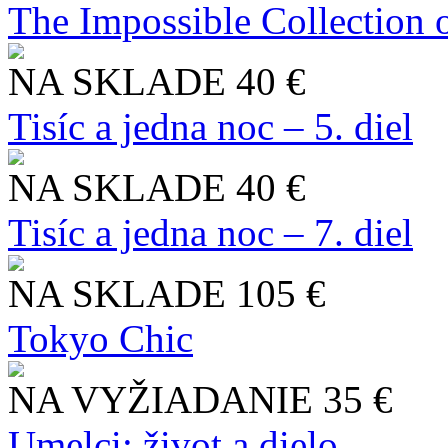
The Impossible Collection 
NA SKLADE
40 €
Tisíc a jedna noc – 5. diel
NA SKLADE
40 €
Tisíc a jedna noc – 7. diel
NA SKLADE
105 €
Tokyo Chic
NA VYŽIADANIE
35 €
Umelci: život a dielo