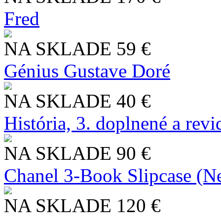
Fred
NA SKLADE
59 €
Génius Gustave Doré
NA SKLADE
40 €
História, 3. doplnené a rev
NA SKLADE
90 €
Chanel 3-Book Slipcase (N
NA SKLADE
120 €