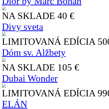
Dior by Marc Bohan
NA SKLADE
40 €
Divy sveta
LIMITOVANÁ EDÍCIA
50
Dóm sv. Alžbety
NA SKLADE
105 €
Dubai Wonder
LIMITOVANÁ EDÍCIA
99
ELÁN