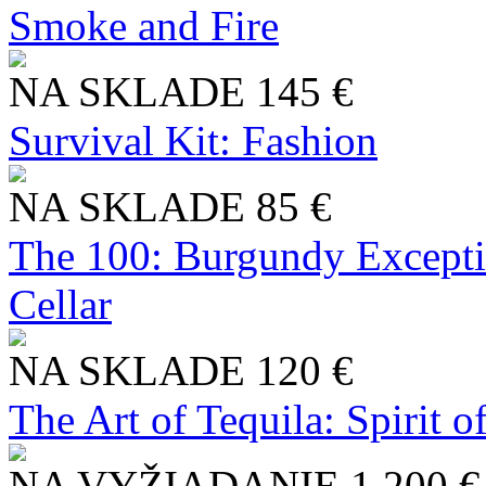
Smoke and Fire
NA SKLADE
145 €
Survival Kit: Fashion
NA SKLADE
85 €
The 100: Burgundy Excepti
Cellar
NA SKLADE
120 €
The Art of Tequila: Spirit 
NA VYŽIADANIE
1 200 €