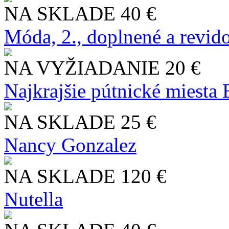
NA SKLADE
40 €
Móda, 2., doplnené a revid
NA VYŽIADANIE
20 €
Najkrajšie pútnické miesta
NA SKLADE
25 €
Nancy Gonzalez
NA SKLADE
120 €
Nutella