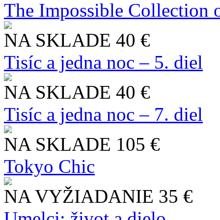
The Impossible Collection 
NA SKLADE
40 €
Tisíc a jedna noc – 5. diel
NA SKLADE
40 €
Tisíc a jedna noc – 7. diel
NA SKLADE
105 €
Tokyo Chic
NA VYŽIADANIE
35 €
Umelci: život a dielo