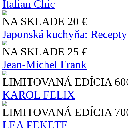
Italian Chic
NA SKLADE
20 €
Japonská kuchyňa: Recepty
NA SKLADE
25 €
Jean-Michel Frank
LIMITOVANÁ EDÍCIA
60
KAROL FELIX
LIMITOVANÁ EDÍCIA
70
LEA FEKETE