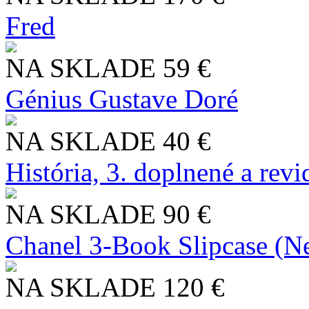
Fred
NA SKLADE
59 €
Génius Gustave Doré
NA SKLADE
40 €
História, 3. doplnené a rev
NA SKLADE
90 €
Chanel 3-Book Slipcase (N
NA SKLADE
120 €