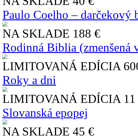
NA SKLADE
40 €
Paulo Coelho – darčekový 
NA SKLADE
188 €
Rodinná Biblia (zmenšená v
LIMITOVANÁ EDÍCIA
60
Roky a dni
LIMITOVANÁ EDÍCIA
11
Slo​vanská epopej
NA SKLADE
45 €