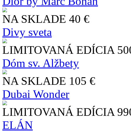
Dior by Marc Bohan
NA SKLADE
40 €
Divy sveta
LIMITOVANÁ EDÍCIA
50
Dóm sv. Alžbety
NA SKLADE
105 €
Dubai Wonder
LIMITOVANÁ EDÍCIA
99
ELÁN