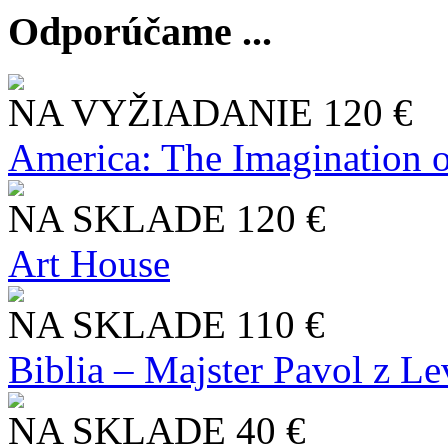
Odporúčame ...
NA VYŽIADANIE
120 €
America: The Imagination o
NA SKLADE
120 €
Art House
NA SKLADE
110 €
Biblia – Majster Pavol z L
NA SKLADE
40 €