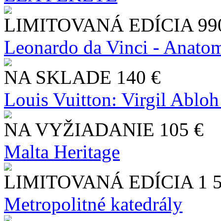
LIMITOVANÁ EDÍCIA
99
Leonardo da Vinci - Anatom
NA SKLADE
140 €
Louis Vuitton: Virgil Abloh
NA VYŽIADANIE
105 €
Malta Heritage
LIMITOVANÁ EDÍCIA
1 
Metropolitné katedrály