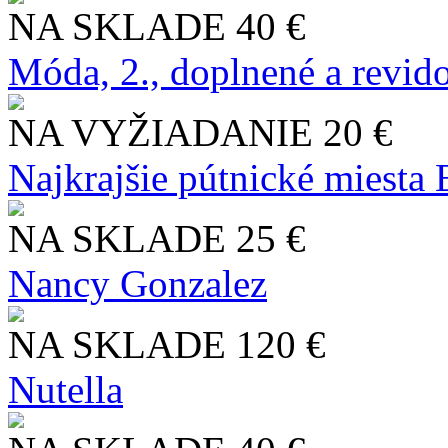
NA SKLADE
40 €
Móda, 2., doplnené a revid
NA VYŽIADANIE
20 €
Najkrajšie pútnické miesta
NA SKLADE
25 €
Nancy Gonzalez
NA SKLADE
120 €
Nutella