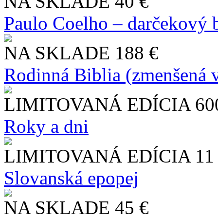
NA SKLADE
40 €
Paulo Coelho – darčekový 
NA SKLADE
188 €
Rodinná Biblia (zmenšená v
LIMITOVANÁ EDÍCIA
60
Roky a dni
LIMITOVANÁ EDÍCIA
11
Slo​vanská epopej
NA SKLADE
45 €