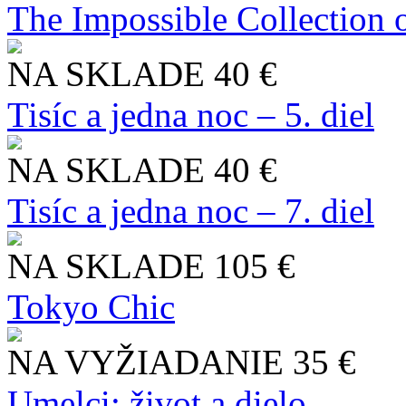
The Impossible Collection 
NA SKLADE
40 €
Tisíc a jedna noc – 5. diel
NA SKLADE
40 €
Tisíc a jedna noc – 7. diel
NA SKLADE
105 €
Tokyo Chic
NA VYŽIADANIE
35 €
Umelci: život a dielo