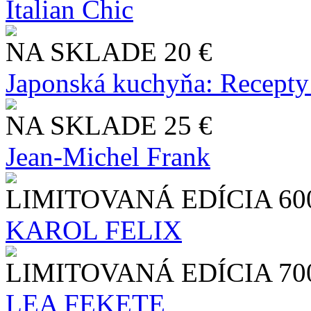
Italian Chic
NA SKLADE
20 €
Japonská kuchyňa: Recepty
NA SKLADE
25 €
Jean-Michel Frank
LIMITOVANÁ EDÍCIA
60
KAROL FELIX
LIMITOVANÁ EDÍCIA
70
LEA FEKETE