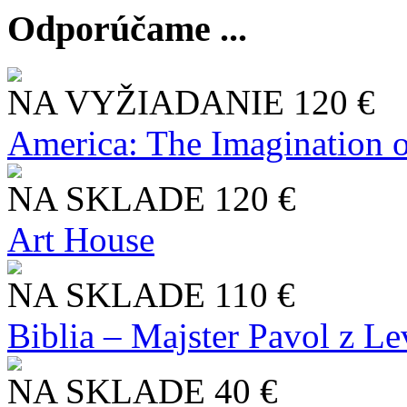
Odporúčame ...
NA VYŽIADANIE
120 €
America: The Imagination o
NA SKLADE
120 €
Art House
NA SKLADE
110 €
Biblia – Majster Pavol z L
NA SKLADE
40 €