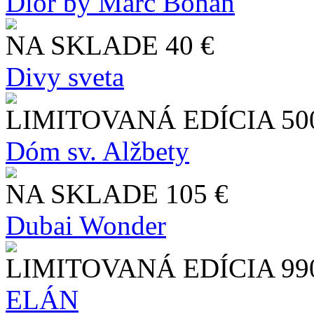
Dior by Marc Bohan
NA SKLADE
40 €
Divy sveta
LIMITOVANÁ EDÍCIA
50
Dóm sv. Alžbety
NA SKLADE
105 €
Dubai Wonder
LIMITOVANÁ EDÍCIA
99
ELÁN