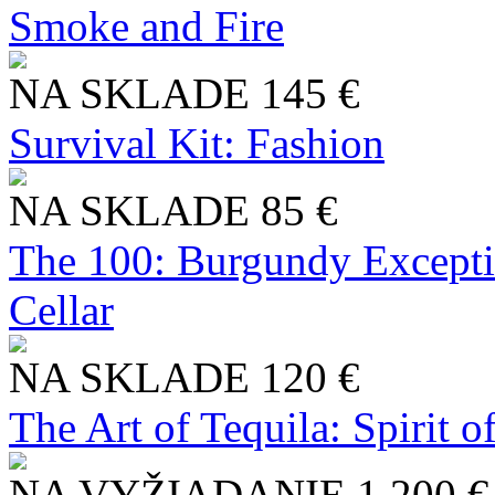
Smoke and Fire
NA SKLADE
145 €
Survival Kit: Fashion
NA SKLADE
85 €
The 100: Burgundy Excepti
Cellar
NA SKLADE
120 €
The Art of Tequila: Spirit 
NA VYŽIADANIE
1 200 €