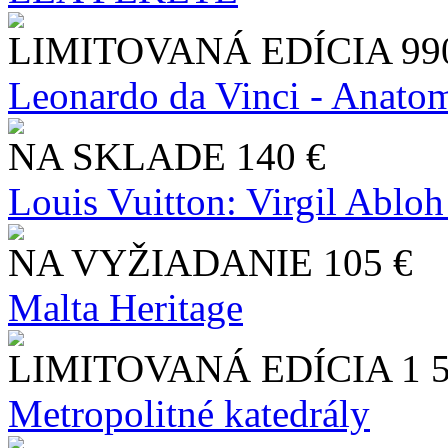
LIMITOVANÁ EDÍCIA
99
Leonardo da Vinci - Anatom
NA SKLADE
140 €
Louis Vuitton: Virgil Abloh
NA VYŽIADANIE
105 €
Malta Heritage
LIMITOVANÁ EDÍCIA
1 
Metropolitné katedrály