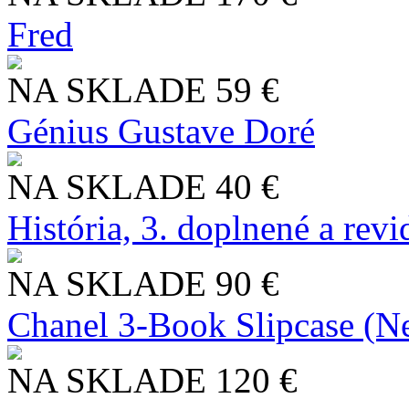
Fred
NA SKLADE
59 €
Génius Gustave Doré
NA SKLADE
40 €
História, 3. doplnené a rev
NA SKLADE
90 €
Chanel 3-Book Slipcase (N
NA SKLADE
120 €