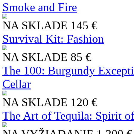
Smoke and Fire
NA SKLADE
145 €
Survival Kit: Fashion
NA SKLADE
85 €
The 100: Burgundy Excepti
Cellar
NA SKLADE
120 €
The Art of Tequila: Spirit 
NA VYŽIADANIE
1 200 €