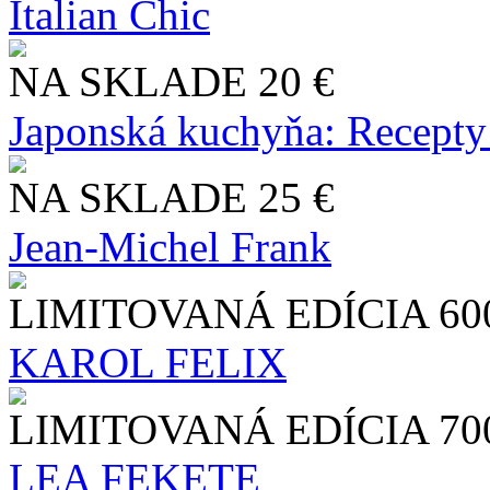
Italian Chic
NA SKLADE
20 €
Japonská kuchyňa: Recepty
NA SKLADE
25 €
Jean-Michel Frank
LIMITOVANÁ EDÍCIA
60
KAROL FELIX
LIMITOVANÁ EDÍCIA
70
LEA FEKETE