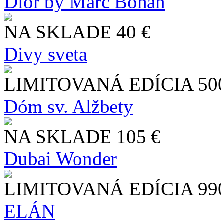
Dior by Marc Bohan
NA SKLADE
40 €
Divy sveta
LIMITOVANÁ EDÍCIA
50
Dóm sv. Alžbety
NA SKLADE
105 €
Dubai Wonder
LIMITOVANÁ EDÍCIA
99
ELÁN