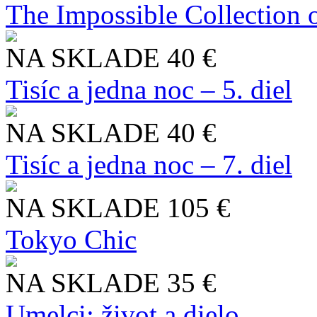
The Impossible Collection 
NA SKLADE
40 €
Tisíc a jedna noc – 5. diel
NA SKLADE
40 €
Tisíc a jedna noc – 7. diel
NA SKLADE
105 €
Tokyo Chic
NA SKLADE
35 €
Umelci: život a dielo