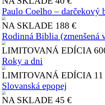
NA SKLADE
40 €
Paulo Coelho – darčekový 
NA SKLADE
188 €
Rodinná Biblia (zmenšená v
LIMITOVANÁ EDÍCIA
60
Roky a dni
LIMITOVANÁ EDÍCIA
11
Slo​vanská epopej
NA SKLADE
45 €