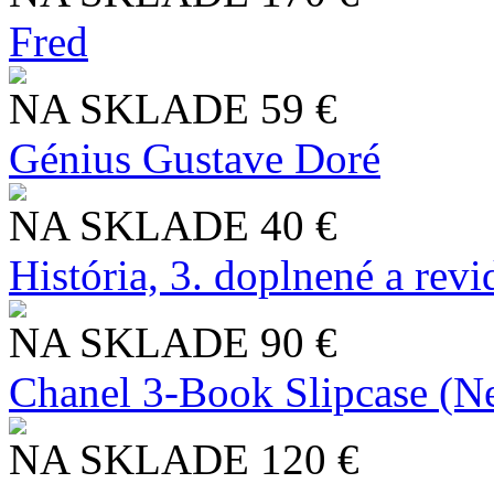
Fred
NA SKLADE
59 €
Génius Gustave Doré
NA SKLADE
40 €
História, 3. doplnené a rev
NA SKLADE
90 €
Chanel 3-Book Slipcase (N
NA SKLADE
120 €