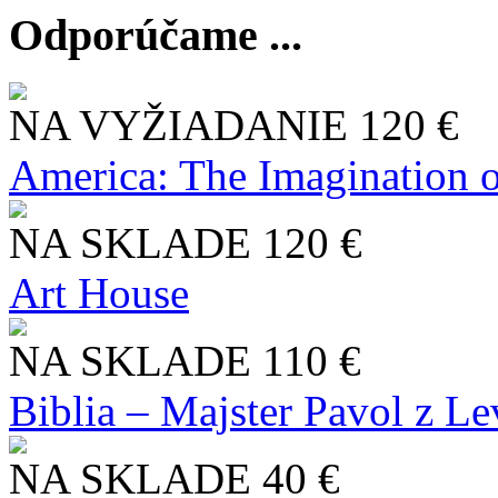
Odporúčame ...
NA VYŽIADANIE
120 €
America: The Imagination o
NA SKLADE
120 €
Art House
NA SKLADE
110 €
Biblia – Majster Pavol z L
NA SKLADE
40 €