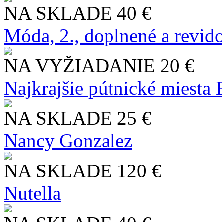
NA SKLADE
40 €
Móda, 2., doplnené a revid
NA VYŽIADANIE
20 €
Najkrajšie pútnické miesta
NA SKLADE
25 €
Nancy Gonzalez
NA SKLADE
120 €
Nutella