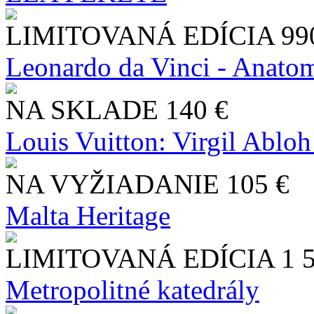
LIMITOVANÁ EDÍCIA
99
Leonardo da Vinci - Anatom
NA SKLADE
140 €
Louis Vuitton: Virgil Abloh
NA VYŽIADANIE
105 €
Malta Heritage
LIMITOVANÁ EDÍCIA
1 
Metropolitné katedrály