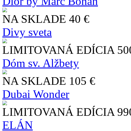
Dior by Marc Bohan
NA SKLADE
40 €
Divy sveta
LIMITOVANÁ EDÍCIA
50
Dóm sv. Alžbety
NA SKLADE
105 €
Dubai Wonder
LIMITOVANÁ EDÍCIA
99
ELÁN