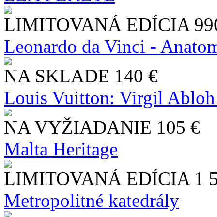
LIMITOVANÁ EDÍCIA
99
Leonardo da Vinci - Anatom
NA SKLADE
140 €
Louis Vuitton: Virgil Abloh
NA VYŽIADANIE
105 €
Malta Heritage
LIMITOVANÁ EDÍCIA
1 
Metropolitné katedrály