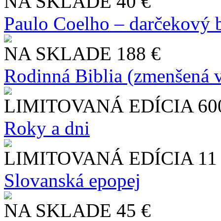
NA SKLADE
40 €
Paulo Coelho – darčekový 
NA SKLADE
188 €
Rodinná Biblia (zmenšená v
LIMITOVANÁ EDÍCIA
60
Roky a dni
LIMITOVANÁ EDÍCIA
11
Slo​vanská epopej
NA SKLADE
45 €