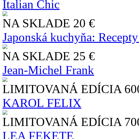
Italian Chic
NA SKLADE
20 €
Japonská kuchyňa: Recepty
NA SKLADE
25 €
Jean-Michel Frank
LIMITOVANÁ EDÍCIA
60
KAROL FELIX
LIMITOVANÁ EDÍCIA
70
LEA FEKETE