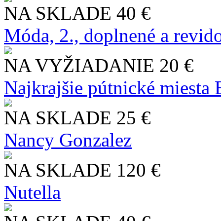
NA SKLADE
40 €
Móda, 2., doplnené a revid
NA VYŽIADANIE
20 €
Najkrajšie pútnické miesta
NA SKLADE
25 €
Nancy Gonzalez
NA SKLADE
120 €
Nutella