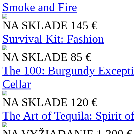
Smoke and Fire
NA SKLADE
145 €
Survival Kit: Fashion
NA SKLADE
85 €
The 100: Burgundy Excepti
Cellar
NA SKLADE
120 €
The Art of Tequila: Spirit 
NA VYŽIADANIE
1 200 €