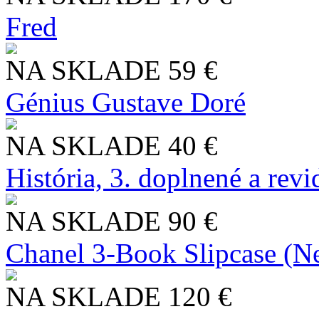
Fred
NA SKLADE
59 €
Génius Gustave Doré
NA SKLADE
40 €
História, 3. doplnené a rev
NA SKLADE
90 €
Chanel 3-Book Slipcase (N
NA SKLADE
120 €