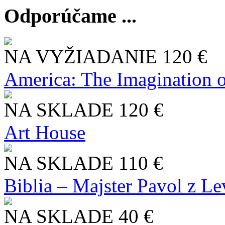
Odporúčame ...
NA VYŽIADANIE
120 €
America: The Imagination o
NA SKLADE
120 €
Art House
NA SKLADE
110 €
Biblia – Majster Pavol z L
NA SKLADE
40 €