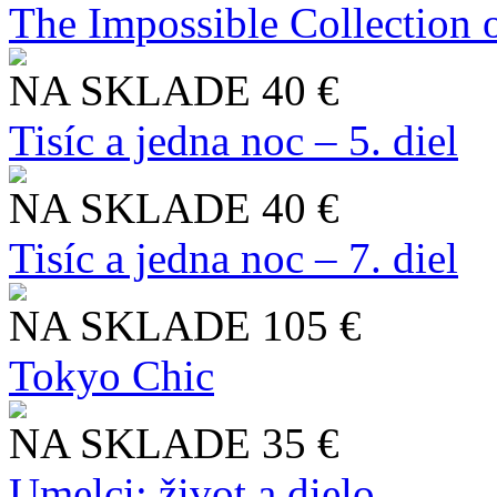
The Impossible Collection 
NA SKLADE
40 €
Tisíc a jedna noc – 5. diel
NA SKLADE
40 €
Tisíc a jedna noc – 7. diel
NA SKLADE
105 €
Tokyo Chic
NA SKLADE
35 €
Umelci: život a dielo