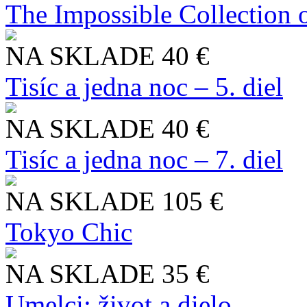
The Impossible Collection 
NA SKLADE
40 €
Tisíc a jedna noc – 5. diel
NA SKLADE
40 €
Tisíc a jedna noc – 7. diel
NA SKLADE
105 €
Tokyo Chic
NA SKLADE
35 €
Umelci: život a dielo