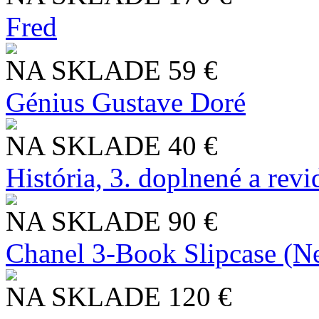
Fred
NA SKLADE
59 €
Génius Gustave Doré
NA SKLADE
40 €
História, 3. doplnené a rev
NA SKLADE
90 €
Chanel 3-Book Slipcase (N
NA SKLADE
120 €