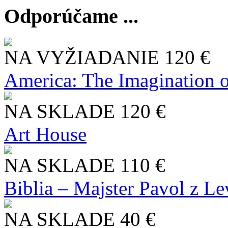
Odporúčame ...
NA VYŽIADANIE
120 €
America: The Imagination o
NA SKLADE
120 €
Art House
NA SKLADE
110 €
Biblia – Majster Pavol z L
NA SKLADE
40 €