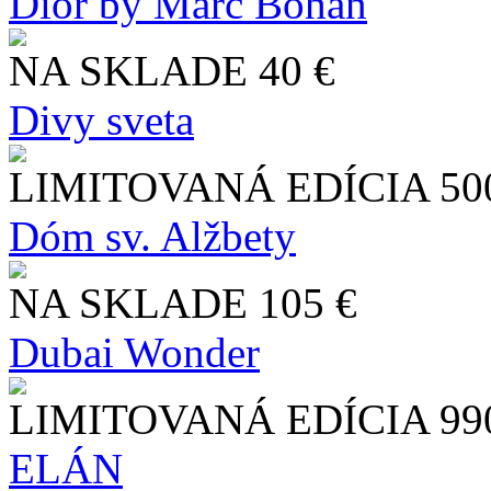
Dior by Marc Bohan
NA SKLADE
40 €
Divy sveta
LIMITOVANÁ EDÍCIA
50
Dóm sv. Alžbety
NA SKLADE
105 €
Dubai Wonder
LIMITOVANÁ EDÍCIA
99
ELÁN