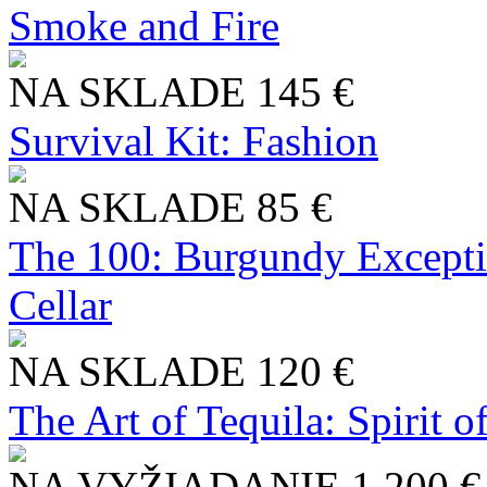
Smoke and Fire
NA SKLADE
145 €
Survival Kit: Fashion
NA SKLADE
85 €
The 100: Burgundy Excepti
Cellar
NA SKLADE
120 €
The Art of Tequila: Spirit 
NA VYŽIADANIE
1 200 €