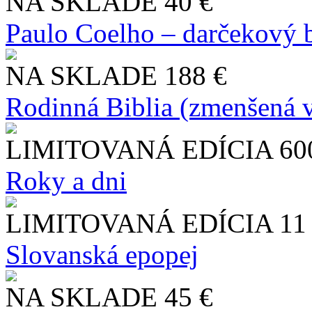
NA SKLADE
40 €
Paulo Coelho – darčekový 
NA SKLADE
188 €
Rodinná Biblia (zmenšená v
LIMITOVANÁ EDÍCIA
60
Roky a dni
LIMITOVANÁ EDÍCIA
11
Slo​vanská epopej
NA SKLADE
45 €