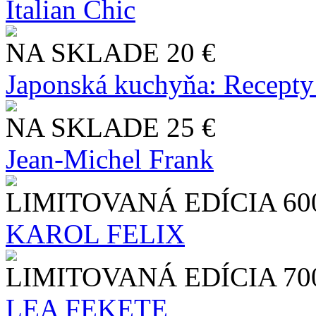
Italian Chic
NA SKLADE
20 €
Japonská kuchyňa: Recepty
NA SKLADE
25 €
Jean-Michel Frank
LIMITOVANÁ EDÍCIA
60
KAROL FELIX
LIMITOVANÁ EDÍCIA
70
LEA FEKETE