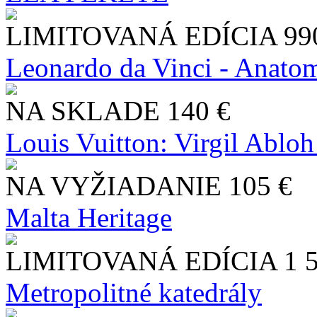
LIMITOVANÁ EDÍCIA
99
Leonardo da Vinci - Anatom
NA SKLADE
140 €
Louis Vuitton: Virgil Abloh
NA VYŽIADANIE
105 €
Malta Heritage
LIMITOVANÁ EDÍCIA
1 
Metropolitné katedrály