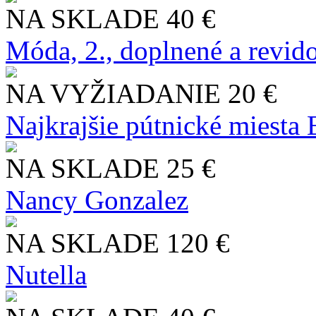
NA SKLADE
40 €
Móda, 2., doplnené a revid
NA VYŽIADANIE
20 €
Najkrajšie pútnické miesta
NA SKLADE
25 €
Nancy Gonzalez
NA SKLADE
120 €
Nutella