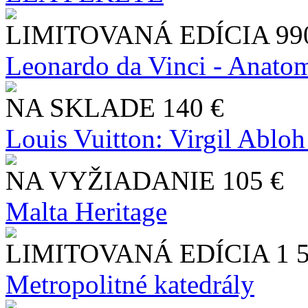
LIMITOVANÁ EDÍCIA
99
Leonardo da Vinci - Anatom
NA SKLADE
140 €
Louis Vuitton: Virgil Abloh
NA VYŽIADANIE
105 €
Malta Heritage
LIMITOVANÁ EDÍCIA
1 
Metropolitné katedrály