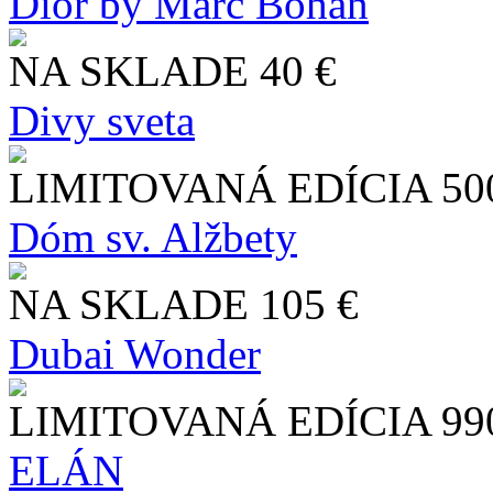
Dior by Marc Bohan
NA SKLADE
40 €
Divy sveta
LIMITOVANÁ EDÍCIA
50
Dóm sv. Alžbety
NA SKLADE
105 €
Dubai Wonder
LIMITOVANÁ EDÍCIA
99
ELÁN