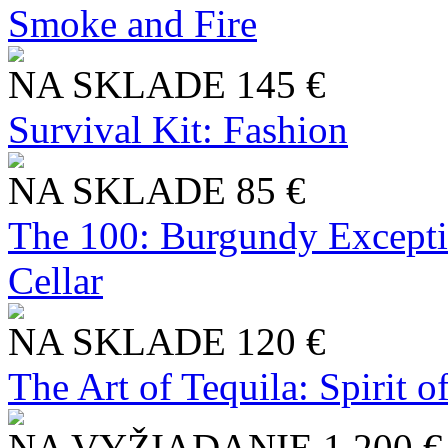
Smoke and Fire
NA SKLADE
145 €
Survival Kit: Fashion
NA SKLADE
85 €
The 100: Burgundy Excepti
Cellar
NA SKLADE
120 €
The Art of Tequila: Spirit 
NA VYŽIADANIE
1 200 €