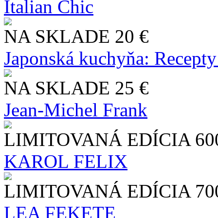
Italian Chic
NA SKLADE
20 €
Japonská kuchyňa: Recepty
NA SKLADE
25 €
Jean-Michel Frank
LIMITOVANÁ EDÍCIA
60
KAROL FELIX
LIMITOVANÁ EDÍCIA
70
LEA FEKETE