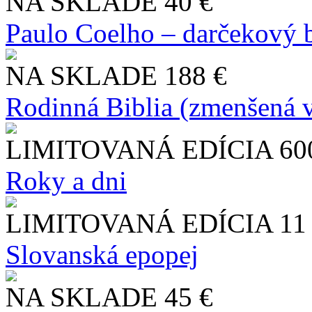
NA SKLADE
40 €
Paulo Coelho – darčekový 
NA SKLADE
188 €
Rodinná Biblia (zmenšená v
LIMITOVANÁ EDÍCIA
60
Roky a dni
LIMITOVANÁ EDÍCIA
11
Slo​vanská epopej
NA SKLADE
45 €