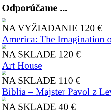
Odporúčame ...
NA VYŽIADANIE
120 €
America: The Imagination o
NA SKLADE
120 €
Art House
NA SKLADE
110 €
Biblia – Majster Pavol z L
NA SKLADE
40 €