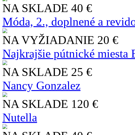
NA SKLADE
40 €
Móda, 2., doplnené a revid
NA VYŽIADANIE
20 €
Najkrajšie pútnické miesta
NA SKLADE
25 €
Nancy Gonzalez
NA SKLADE
120 €
Nutella