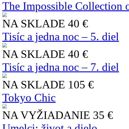
The Impossible Collection 
NA SKLADE
40 €
Tisíc a jedna noc – 5. diel
NA SKLADE
40 €
Tisíc a jedna noc – 7. diel
NA SKLADE
105 €
Tokyo Chic
NA VYŽIADANIE
35 €
Umelci: život a dielo