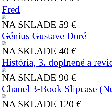
Fred
NA SKLADE
59 €
Génius Gustave Doré
NA SKLADE
40 €
História, 3. doplnené a rev
NA SKLADE
90 €
Chanel 3-Book Slipcase (N
NA SKLADE
120 €