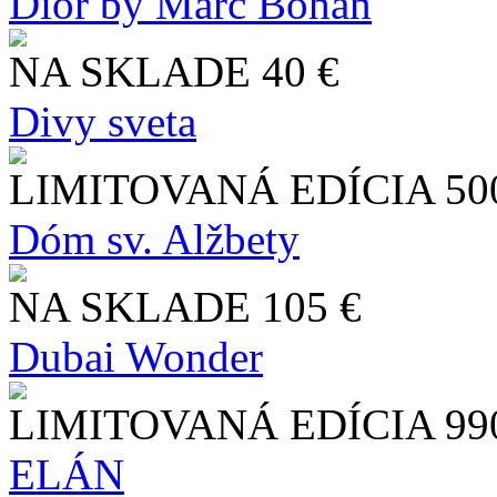
Dior by Marc Bohan
NA SKLADE
40 €
Divy sveta
LIMITOVANÁ EDÍCIA
50
Dóm sv. Alžbety
NA SKLADE
105 €
Dubai Wonder
LIMITOVANÁ EDÍCIA
99
ELÁN