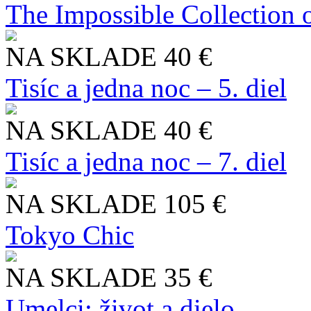
The Impossible Collection 
NA SKLADE
40 €
Tisíc a jedna noc – 5. diel
NA SKLADE
40 €
Tisíc a jedna noc – 7. diel
NA SKLADE
105 €
Tokyo Chic
NA SKLADE
35 €
Umelci: život a dielo