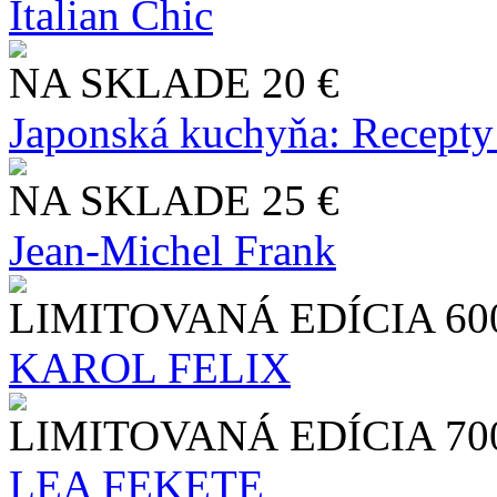
Italian Chic
NA SKLADE
20 €
Japonská kuchyňa: Recepty
NA SKLADE
25 €
Jean-Michel Frank
LIMITOVANÁ EDÍCIA
60
KAROL FELIX
LIMITOVANÁ EDÍCIA
70
LEA FEKETE