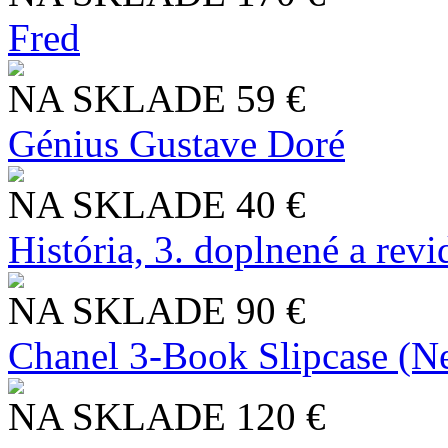
Fred
NA SKLADE
59 €
Génius Gustave Doré
NA SKLADE
40 €
História, 3. doplnené a rev
NA SKLADE
90 €
Chanel 3-Book Slipcase (N
NA SKLADE
120 €