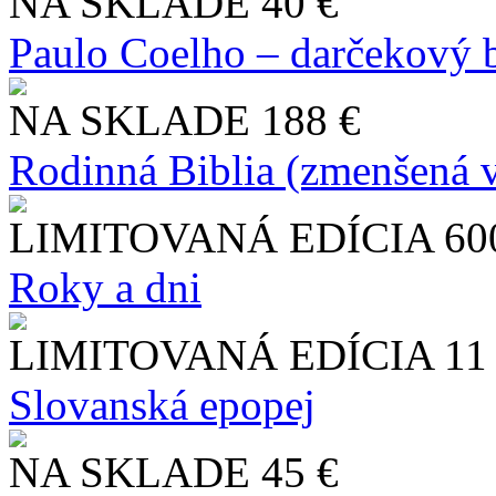
NA SKLADE
40 €
Paulo Coelho – darčekový 
NA SKLADE
188 €
Rodinná Biblia (zmenšená v
LIMITOVANÁ EDÍCIA
60
Roky a dni
LIMITOVANÁ EDÍCIA
11
Slo​vanská epopej
NA SKLADE
45 €