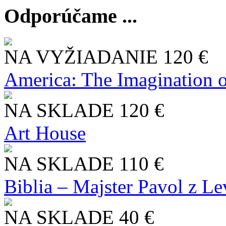
Odporúčame ...
NA VYŽIADANIE
120 €
America: The Imagination o
NA SKLADE
120 €
Art House
NA SKLADE
110 €
Biblia – Majster Pavol z L
NA SKLADE
40 €