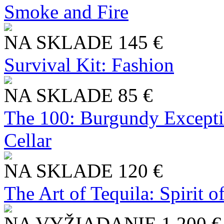
Smoke and Fire
NA SKLADE
145 €
Survival Kit: Fashion
NA SKLADE
85 €
The 100: Burgundy Excepti
Cellar
NA SKLADE
120 €
The Art of Tequila: Spirit 
NA VYŽIADANIE
1 200 €