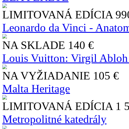
LIMITOVANÁ EDÍCIA
99
Leonardo da Vinci - Anatom
NA SKLADE
140 €
Louis Vuitton: Virgil Abloh
NA VYŽIADANIE
105 €
Malta Heritage
LIMITOVANÁ EDÍCIA
1 
Metropolitné katedrály