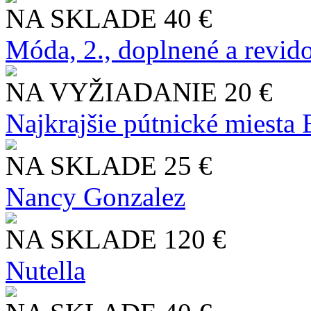
NA SKLADE
40 €
Móda, 2., doplnené a revid
NA VYŽIADANIE
20 €
Najkrajšie pútnické miesta
NA SKLADE
25 €
Nancy Gonzalez
NA SKLADE
120 €
Nutella