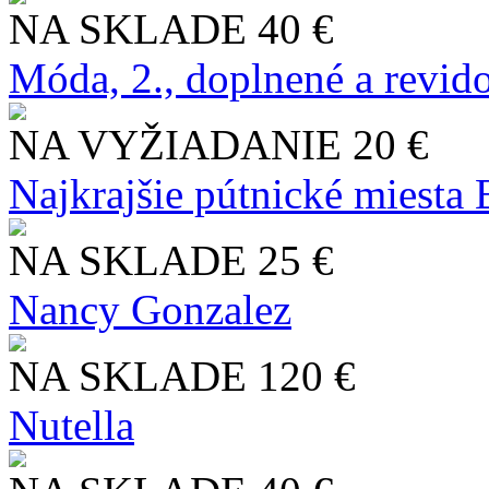
NA SKLADE
40 €
Móda, 2., doplnené a revid
NA VYŽIADANIE
20 €
Najkrajšie pútnické miesta
NA SKLADE
25 €
Nancy Gonzalez
NA SKLADE
120 €
Nutella