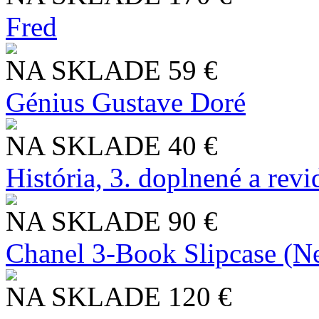
Fred
NA SKLADE
59 €
Génius Gustave Doré
NA SKLADE
40 €
História, 3. doplnené a rev
NA SKLADE
90 €
Chanel 3-Book Slipcase (N
NA SKLADE
120 €