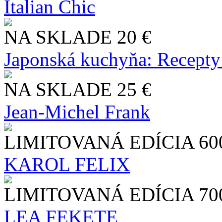
Italian Chic
NA SKLADE
20 €
Japonská kuchyňa: Recepty
NA SKLADE
25 €
Jean-Michel Frank
LIMITOVANÁ EDÍCIA
60
KAROL FELIX
LIMITOVANÁ EDÍCIA
70
LEA FEKETE