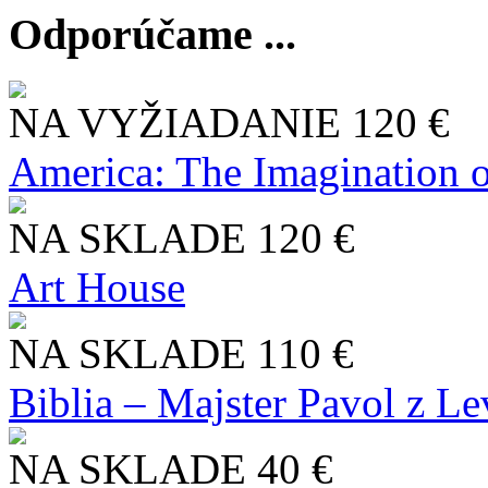
Odporúčame ...
NA VYŽIADANIE
120 €
America: The Imagination o
NA SKLADE
120 €
Art House
NA SKLADE
110 €
Biblia – Majster Pavol z L
NA SKLADE
40 €