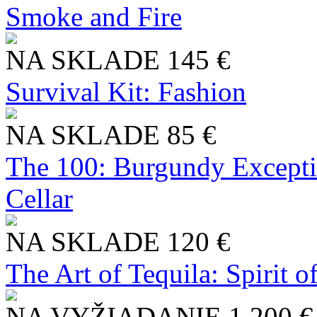
Smoke and Fire
NA SKLADE
145 €
Survival Kit: Fashion
NA SKLADE
85 €
The 100: Burgundy Excepti
Cellar
NA SKLADE
120 €
The Art of Tequila: Spirit 
NA VYŽIADANIE
1 200 €