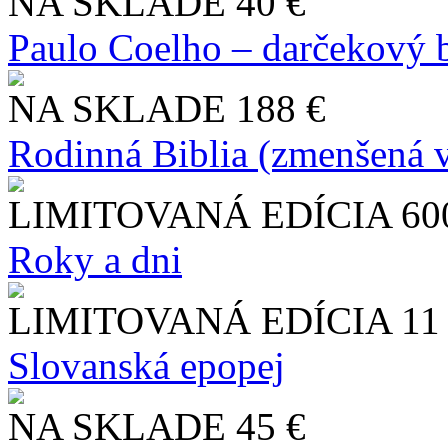
NA SKLADE
40 €
Paulo Coelho – darčekový 
NA SKLADE
188 €
Rodinná Biblia (zmenšená v
LIMITOVANÁ EDÍCIA
60
Roky a dni
LIMITOVANÁ EDÍCIA
11
Slo​vanská epopej
NA SKLADE
45 €