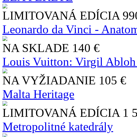
LIMITOVANÁ EDÍCIA
99
Leonardo da Vinci - Anatom
NA SKLADE
140 €
Louis Vuitton: Virgil Abloh
NA VYŽIADANIE
105 €
Malta Heritage
LIMITOVANÁ EDÍCIA
1 
Metropolitné katedrály