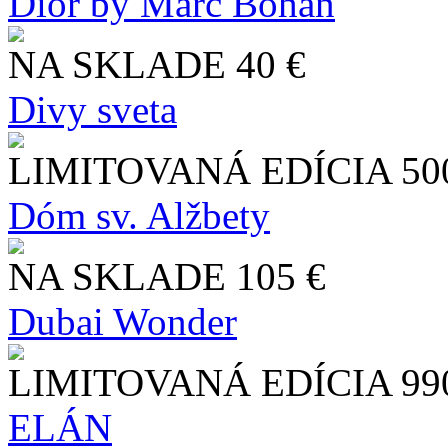
Dior by Marc Bohan
NA SKLADE
40 €
Divy sveta
LIMITOVANÁ EDÍCIA
50
Dóm sv. Alžbety
NA SKLADE
105 €
Dubai Wonder
LIMITOVANÁ EDÍCIA
99
ELÁN