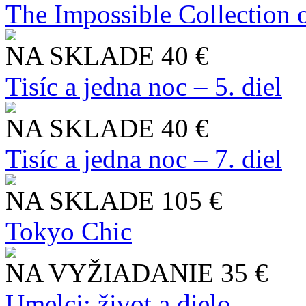
The Impossible Collection 
NA SKLADE
40 €
Tisíc a jedna noc – 5. diel
NA SKLADE
40 €
Tisíc a jedna noc – 7. diel
NA SKLADE
105 €
Tokyo Chic
NA VYŽIADANIE
35 €
Umelci: život a dielo