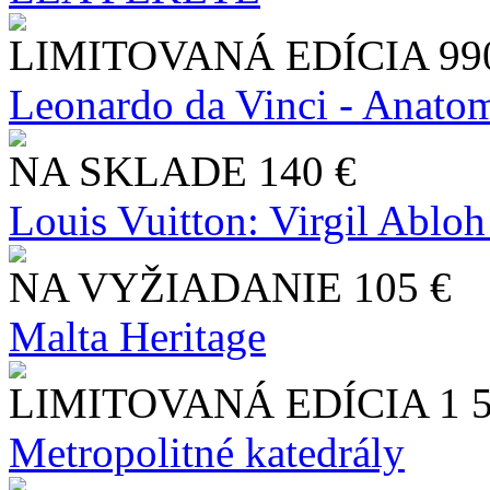
LIMITOVANÁ EDÍCIA
99
Leonardo da Vinci - Anatom
NA SKLADE
140 €
Louis Vuitton: Virgil Abloh
NA VYŽIADANIE
105 €
Malta Heritage
LIMITOVANÁ EDÍCIA
1 
Metropolitné katedrály