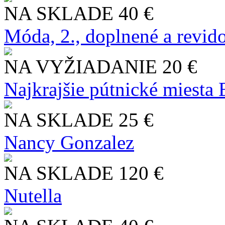
NA SKLADE
40 €
Móda, 2., doplnené a revid
NA VYŽIADANIE
20 €
Najkrajšie pútnické miesta
NA SKLADE
25 €
Nancy Gonzalez
NA SKLADE
120 €
Nutella