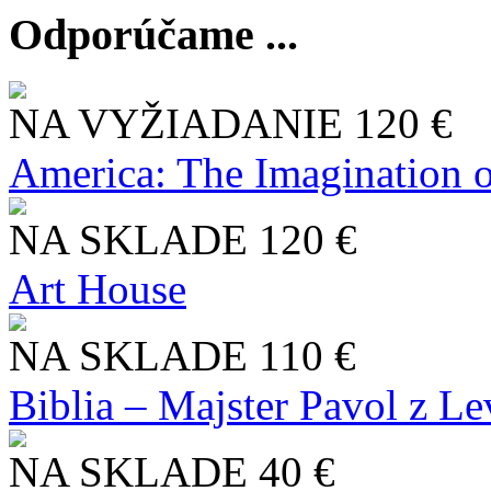
Odporúčame ...
NA VYŽIADANIE
120 €
America: The Imagination o
NA SKLADE
120 €
Art House
NA SKLADE
110 €
Biblia – Majster Pavol z L
NA SKLADE
40 €