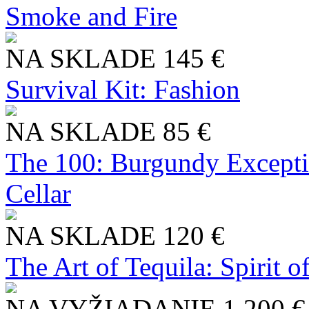
Smoke and Fire
NA SKLADE
145 €
Survival Kit: Fashion
NA SKLADE
85 €
The 100: Burgundy Excepti
Cellar
NA SKLADE
120 €
The Art of Tequila: Spirit 
NA VYŽIADANIE
1 200 €