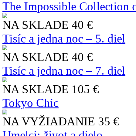
The Impossible Collection 
NA SKLADE
40 €
Tisíc a jedna noc – 5. diel
NA SKLADE
40 €
Tisíc a jedna noc – 7. diel
NA SKLADE
105 €
Tokyo Chic
NA VYŽIADANIE
35 €
Umelci: život a dielo