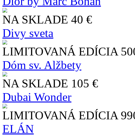
Dior by Marc Bohan
NA SKLADE
40 €
Divy sveta
LIMITOVANÁ EDÍCIA
50
Dóm sv. Alžbety
NA SKLADE
105 €
Dubai Wonder
LIMITOVANÁ EDÍCIA
99
ELÁN