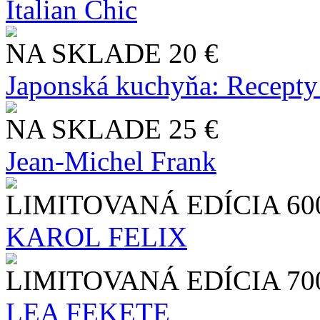
Italian Chic
NA SKLADE
20 €
Japonská kuchyňa: Recepty
NA SKLADE
25 €
Jean-Michel Frank
LIMITOVANÁ EDÍCIA
60
KAROL FELIX
LIMITOVANÁ EDÍCIA
70
LEA FEKETE