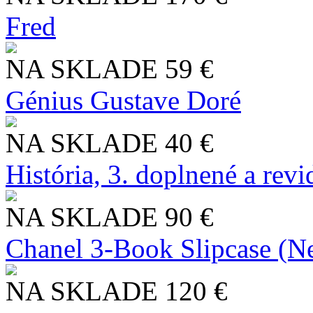
Fred
NA SKLADE
59 €
Génius Gustave Doré
NA SKLADE
40 €
História, 3. doplnené a rev
NA SKLADE
90 €
Chanel 3-Book Slipcase (N
NA SKLADE
120 €