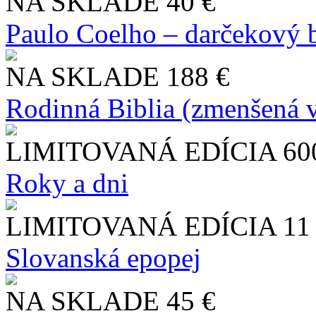
NA SKLADE
40 €
Paulo Coelho – darčekový 
NA SKLADE
188 €
Rodinná Biblia (zmenšená v
LIMITOVANÁ EDÍCIA
60
Roky a dni
LIMITOVANÁ EDÍCIA
11
Slo​vanská epopej
NA SKLADE
45 €