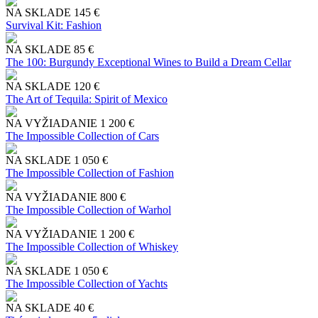
NA SKLADE
145 €
Survival Kit: Fashion
NA SKLADE
85 €
The 100: Burgundy Exceptional Wines to Build a Dream Cellar
NA SKLADE
120 €
The Art of Tequila: Spirit of Mexico
NA VYŽIADANIE
1 200 €
The Impossible Collection of Cars
NA SKLADE
1 050 €
The Impossible Collection of Fashion
NA VYŽIADANIE
800 €
The Impossible Collection of Warhol
NA VYŽIADANIE
1 200 €
The Impossible Collection of Whiskey
NA SKLADE
1 050 €
The Impossible Collection of Yachts
NA SKLADE
40 €