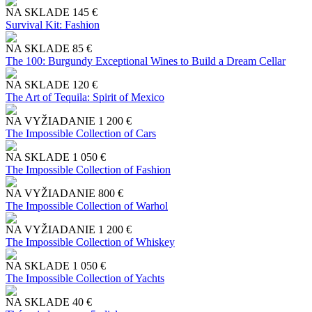
NA SKLADE
145 €
Survival Kit: Fashion
NA SKLADE
85 €
The 100: Burgundy Exceptional Wines to Build a Dream Cellar
NA SKLADE
120 €
The Art of Tequila: Spirit of Mexico
NA VYŽIADANIE
1 200 €
The Impossible Collection of Cars
NA SKLADE
1 050 €
The Impossible Collection of Fashion
NA VYŽIADANIE
800 €
The Impossible Collection of Warhol
NA VYŽIADANIE
1 200 €
The Impossible Collection of Whiskey
NA SKLADE
1 050 €
The Impossible Collection of Yachts
NA SKLADE
40 €