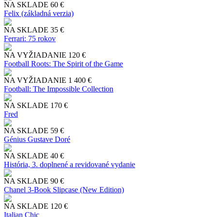
NA SKLADE
60 €
Felix (základná verzia)
NA SKLADE
35 €
Ferrari: 75 rokov
NA VYŽIADANIE
120 €
Football Roots: The Spirit of the Game
NA VYŽIADANIE
1 400 €
Football: The Impossible Collection
NA SKLADE
170 €
Fred
NA SKLADE
59 €
Génius Gustave Doré
NA SKLADE
40 €
História, 3. doplnené a revidované vydanie
NA SKLADE
90 €
Chanel 3-Book Slipcase (New Edition)
NA SKLADE
120 €
Italian Chic