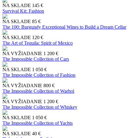
NA SKLADE
145 €
Survival Kit: Fashion
NA SKLADE
85 €
The 100: Burgundy Exceptional Wines to Build a Dream Cellar
NA SKLADE
120 €
The Art of Tequila: Spirit of Mexico
NA VYŽIADANIE
1 200 €
The Impossible Collection of Cars
NA SKLADE
1 050 €
The Impossible Collection of Fashion
NA VYŽIADANIE
800 €
The Impossible Collection of Warhol
NA VYŽIADANIE
1 200 €
The Impossible Collection of Whiskey
NA SKLADE
1 050 €
The Impossible Collection of Yachts
NA SKLADE
40 €