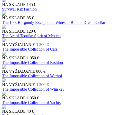
NA SKLADE
145 €
Survival Kit: Fashion
NA SKLADE
85 €
The 100: Burgundy Exceptional Wines to Build a Dream Cellar
NA SKLADE
120 €
The Art of Tequila: Spirit of Mexico
NA VYŽIADANIE
1 200 €
The Impossible Collection of Cars
NA SKLADE
1 050 €
The Impossible Collection of Fashion
NA VYŽIADANIE
800 €
The Impossible Collection of Warhol
NA VYŽIADANIE
1 200 €
The Impossible Collection of Whiskey
NA SKLADE
1 050 €
The Impossible Collection of Yachts
NA SKLADE
40 €