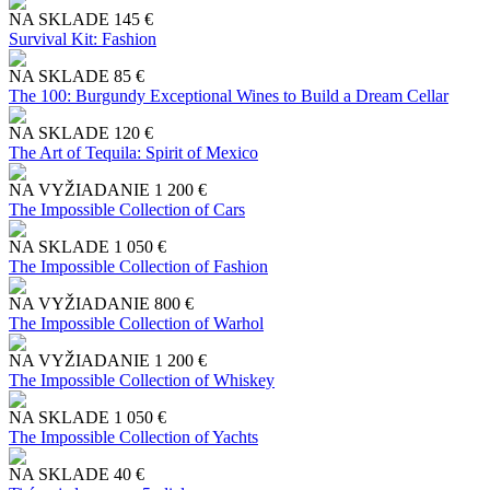
NA SKLADE
145 €
Survival Kit: Fashion
NA SKLADE
85 €
The 100: Burgundy Exceptional Wines to Build a Dream Cellar
NA SKLADE
120 €
The Art of Tequila: Spirit of Mexico
NA VYŽIADANIE
1 200 €
The Impossible Collection of Cars
NA SKLADE
1 050 €
The Impossible Collection of Fashion
NA VYŽIADANIE
800 €
The Impossible Collection of Warhol
NA VYŽIADANIE
1 200 €
The Impossible Collection of Whiskey
NA SKLADE
1 050 €
The Impossible Collection of Yachts
NA SKLADE
40 €