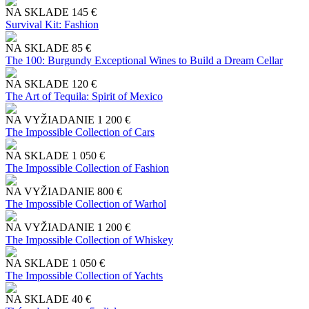
NA SKLADE
145 €
Survival Kit: Fashion
NA SKLADE
85 €
The 100: Burgundy Exceptional Wines to Build a Dream Cellar
NA SKLADE
120 €
The Art of Tequila: Spirit of Mexico
NA VYŽIADANIE
1 200 €
The Impossible Collection of Cars
NA SKLADE
1 050 €
The Impossible Collection of Fashion
NA VYŽIADANIE
800 €
The Impossible Collection of Warhol
NA VYŽIADANIE
1 200 €
The Impossible Collection of Whiskey
NA SKLADE
1 050 €
The Impossible Collection of Yachts
NA SKLADE
40 €