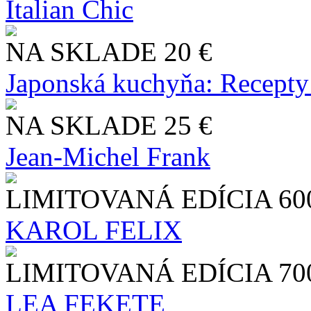
Italian Chic
NA SKLADE
20 €
Japonská kuchyňa: Recepty
NA SKLADE
25 €
Jean-Michel Frank
LIMITOVANÁ EDÍCIA
60
KAROL FELIX
LIMITOVANÁ EDÍCIA
70
LEA FEKETE