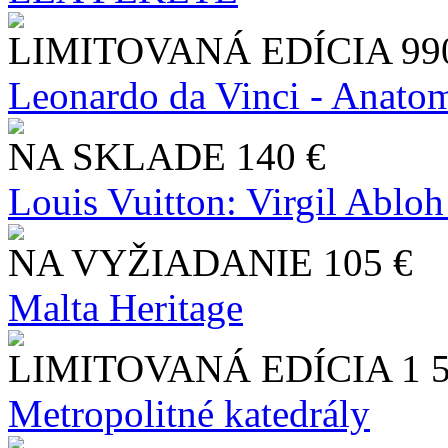
LIMITOVANÁ EDÍCIA
99
Leonardo da Vinci - Anatom
NA SKLADE
140 €
Louis Vuitton: Virgil Abloh
NA VYŽIADANIE
105 €
Malta Heritage
LIMITOVANÁ EDÍCIA
1 
Metropolitné katedrály