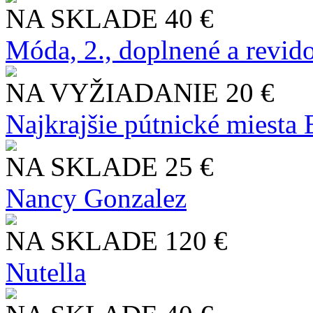
NA SKLADE
40 €
Móda, 2., doplnené a revid
NA VYŽIADANIE
20 €
Najkrajšie pútnické miesta
NA SKLADE
25 €
Nancy Gonzalez
NA SKLADE
120 €
Nutella