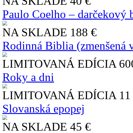
NA SKLADE
40 €
Paulo Coelho – darčekový 
NA SKLADE
188 €
Rodinná Biblia (zmenšená v
LIMITOVANÁ EDÍCIA
60
Roky a dni
LIMITOVANÁ EDÍCIA
11
Slo​vanská epopej
NA SKLADE
45 €