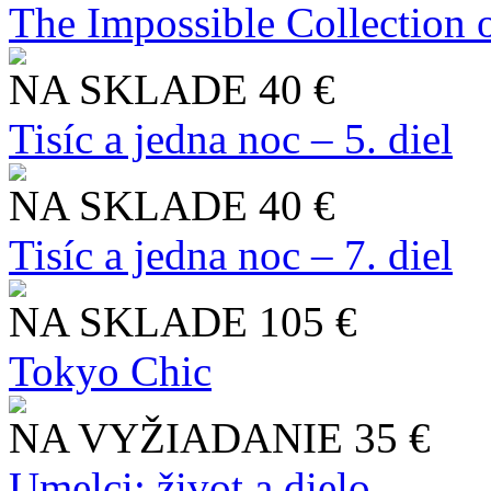
The Impossible Collection 
NA SKLADE
40 €
Tisíc a jedna noc – 5. diel
NA SKLADE
40 €
Tisíc a jedna noc – 7. diel
NA SKLADE
105 €
Tokyo Chic
NA VYŽIADANIE
35 €
Umelci: život a dielo