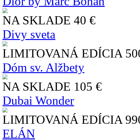
Dior by Marc Bohan
NA SKLADE
40 €
Divy sveta
LIMITOVANÁ EDÍCIA
50
Dóm sv. Alžbety
NA SKLADE
105 €
Dubai Wonder
LIMITOVANÁ EDÍCIA
99
ELÁN