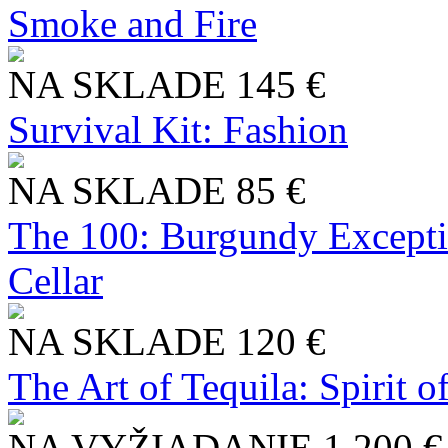
Smoke and Fire
NA SKLADE
145 €
Survival Kit: Fashion
NA SKLADE
85 €
The 100: Burgundy Excepti
Cellar
NA SKLADE
120 €
The Art of Tequila: Spirit 
NA VYŽIADANIE
1 200 €