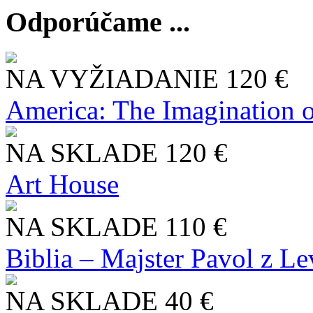
Odporúčame ...
NA VYŽIADANIE
120 €
America: The Imagination o
NA SKLADE
120 €
Art House
NA SKLADE
110 €
Biblia – Majster Pavol z L
NA SKLADE
40 €