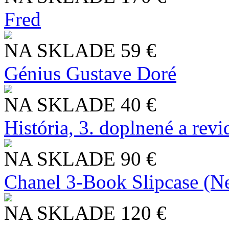
Fred
NA SKLADE
59 €
Génius Gustave Doré
NA SKLADE
40 €
História, 3. doplnené a rev
NA SKLADE
90 €
Chanel 3-Book Slipcase (N
NA SKLADE
120 €