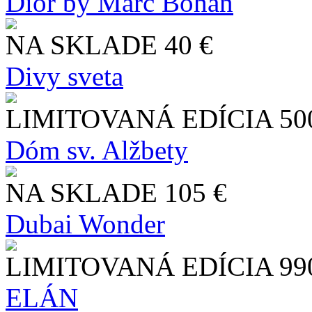
Dior by Marc Bohan
NA SKLADE
40 €
Divy sveta
LIMITOVANÁ EDÍCIA
50
Dóm sv. Alžbety
NA SKLADE
105 €
Dubai Wonder
LIMITOVANÁ EDÍCIA
99
ELÁN