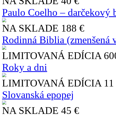
NA SKLADE
40 €
Paulo Coelho – darčekový 
NA SKLADE
188 €
Rodinná Biblia (zmenšená v
LIMITOVANÁ EDÍCIA
60
Roky a dni
LIMITOVANÁ EDÍCIA
11
Slo​vanská epopej
NA SKLADE
45 €