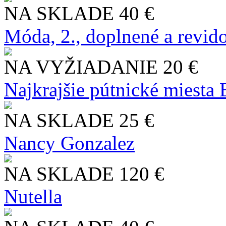
NA SKLADE
40 €
Móda, 2., doplnené a revid
NA VYŽIADANIE
20 €
Najkrajšie pútnické miesta
NA SKLADE
25 €
Nancy Gonzalez
NA SKLADE
120 €
Nutella