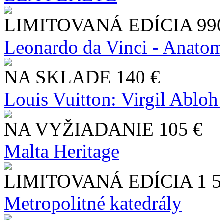
LIMITOVANÁ EDÍCIA
99
Leonardo da Vinci - Anatom
NA SKLADE
140 €
Louis Vuitton: Virgil Abloh
NA VYŽIADANIE
105 €
Malta Heritage
LIMITOVANÁ EDÍCIA
1 
Metropolitné katedrály