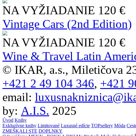
NA VYŽIADANIE
120 €
Vintage Cars (2nd Edition)
NA VYŽIADANIE
120 €
Wine & Travel Latin Ameri
© IKAR, a.s., Miletičova 23
+421 2 49 104 346
,
+421 9
email:
luxusnakniznica@ika
by:
A.I.S.
2025
Úvod
Knihy
Exkluzívne knihy
Limitované
Luxusné edície
TOPsellery
Móda
Cest
ZMEŠKALI STE
DOPLNKY