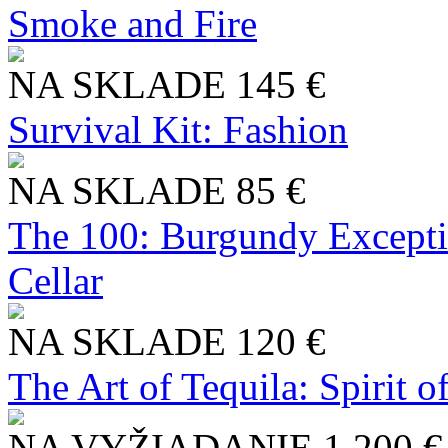
Smoke and Fire
NA SKLADE
145 €
Survival Kit: Fashion
NA SKLADE
85 €
The 100: Burgundy Excepti
Cellar
NA SKLADE
120 €
The Art of Tequila: Spirit 
NA VYŽIADANIE
1 200 €