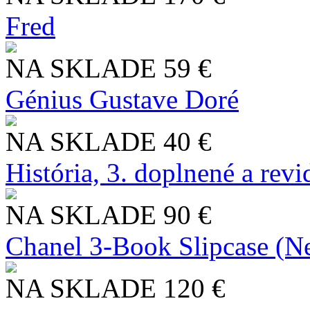
Fred
NA SKLADE
59 €
Génius Gustave Doré
NA SKLADE
40 €
História, 3. doplnené a rev
NA SKLADE
90 €
Chanel 3-Book Slipcase (N
NA SKLADE
120 €