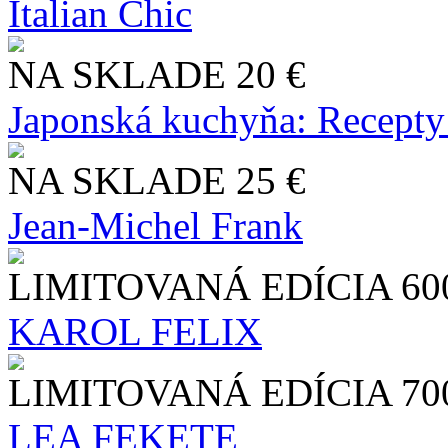
Italian Chic
NA SKLADE
20 €
Japonská kuchyňa: Recepty
NA SKLADE
25 €
Jean-Michel Frank
LIMITOVANÁ EDÍCIA
60
KAROL FELIX
LIMITOVANÁ EDÍCIA
70
LEA FEKETE