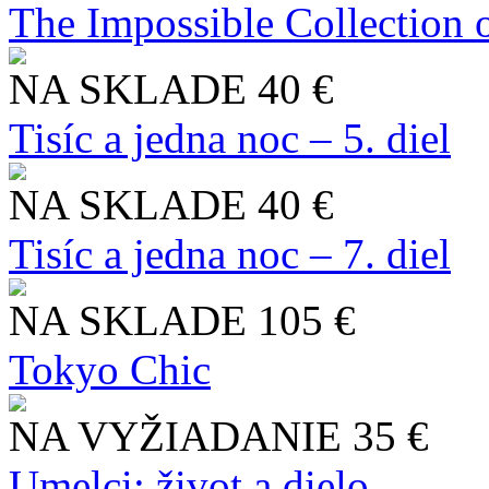
The Impossible Collection 
NA SKLADE
40 €
Tisíc a jedna noc – 5. diel
NA SKLADE
40 €
Tisíc a jedna noc – 7. diel
NA SKLADE
105 €
Tokyo Chic
NA VYŽIADANIE
35 €
Umelci: život a dielo