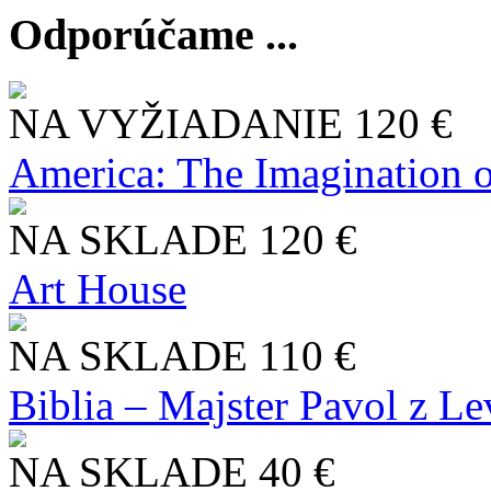
Odporúčame ...
NA VYŽIADANIE
120 €
America: The Imagination o
NA SKLADE
120 €
Art House
NA SKLADE
110 €
Biblia – Majster Pavol z L
NA SKLADE
40 €