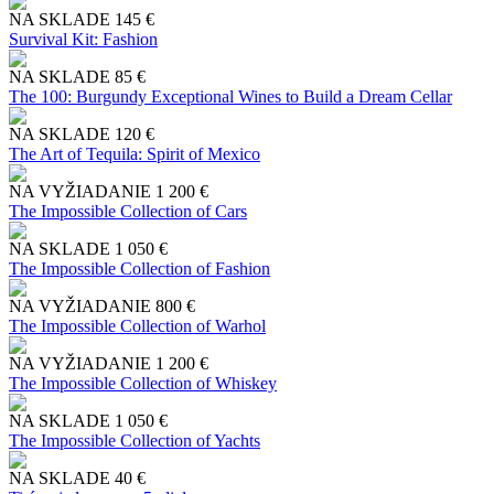
NA SKLADE
145 €
Survival Kit: Fashion
NA SKLADE
85 €
The 100: Burgundy Exceptional Wines to Build a Dream Cellar
NA SKLADE
120 €
The Art of Tequila: Spirit of Mexico
NA VYŽIADANIE
1 200 €
The Impossible Collection of Cars
NA SKLADE
1 050 €
The Impossible Collection of Fashion
NA VYŽIADANIE
800 €
The Impossible Collection of Warhol
NA VYŽIADANIE
1 200 €
The Impossible Collection of Whiskey
NA SKLADE
1 050 €
The Impossible Collection of Yachts
NA SKLADE
40 €