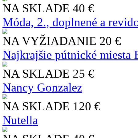
NA SKLADE
40 €
Móda, 2., doplnené a revid
NA VYŽIADANIE
20 €
Najkrajšie pútnické miesta
NA SKLADE
25 €
Nancy Gonzalez
NA SKLADE
120 €
Nutella