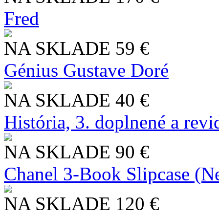
Fred
NA SKLADE
59 €
Génius Gustave Doré
NA SKLADE
40 €
História, 3. doplnené a rev
NA SKLADE
90 €
Chanel 3-Book Slipcase (N
NA SKLADE
120 €