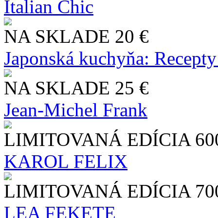
Italian Chic
NA SKLADE
20 €
Japonská kuchyňa: Recepty
NA SKLADE
25 €
Jean-Michel Frank
LIMITOVANÁ EDÍCIA
60
KAROL FELIX
LIMITOVANÁ EDÍCIA
70
LEA FEKETE