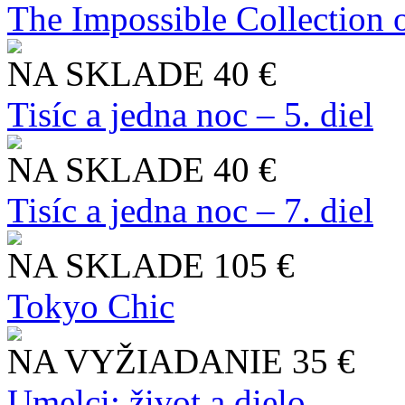
The Impossible Collection 
NA SKLADE
40 €
Tisíc a jedna noc – 5. diel
NA SKLADE
40 €
Tisíc a jedna noc – 7. diel
NA SKLADE
105 €
Tokyo Chic
NA VYŽIADANIE
35 €
Umelci: život a dielo