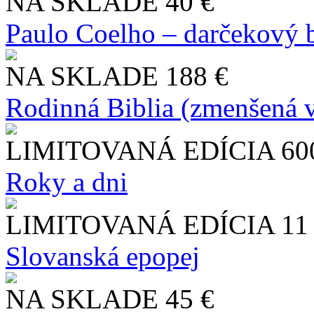
NA SKLADE
40 €
Paulo Coelho – darčekový 
NA SKLADE
188 €
Rodinná Biblia (zmenšená v
LIMITOVANÁ EDÍCIA
60
Roky a dni
LIMITOVANÁ EDÍCIA
11
Slo​vanská epopej
NA SKLADE
45 €