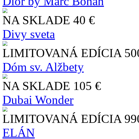
Dior by Marc Bohan
NA SKLADE
40 €
Divy sveta
LIMITOVANÁ EDÍCIA
50
Dóm sv. Alžbety
NA SKLADE
105 €
Dubai Wonder
LIMITOVANÁ EDÍCIA
99
ELÁN