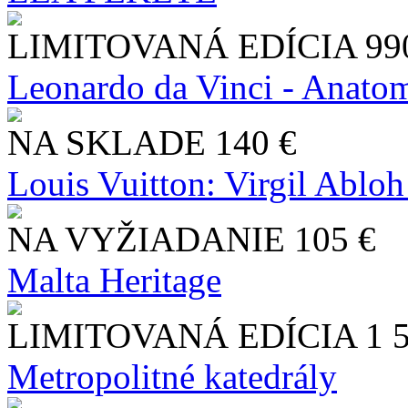
LIMITOVANÁ EDÍCIA
99
Leonardo da Vinci - Anatom
NA SKLADE
140 €
Louis Vuitton: Virgil Abloh
NA VYŽIADANIE
105 €
Malta Heritage
LIMITOVANÁ EDÍCIA
1 
Metropolitné katedrály