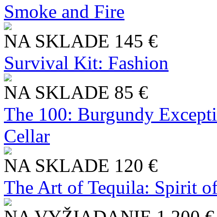
Smoke and Fire
NA SKLADE
145 €
Survival Kit: Fashion
NA SKLADE
85 €
The 100: Burgundy Excepti
Cellar
NA SKLADE
120 €
The Art of Tequila: Spirit 
NA VYŽIADANIE
1 200 €