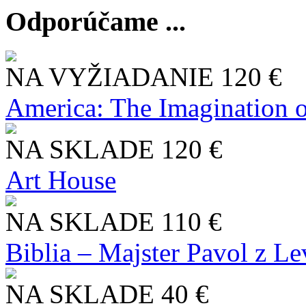
Odporúčame ...
NA VYŽIADANIE
120 €
America: The Imagination o
NA SKLADE
120 €
Art House
NA SKLADE
110 €
Biblia – Majster Pavol z L
NA SKLADE
40 €