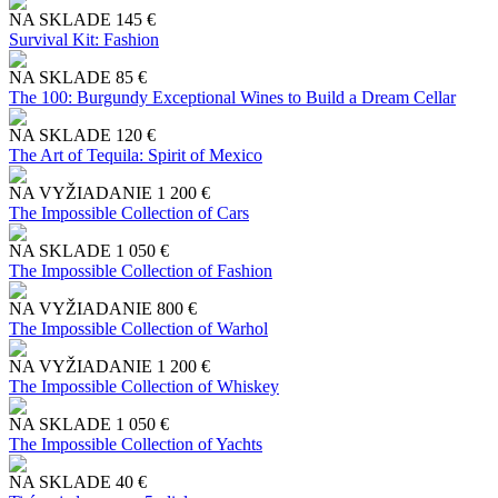
NA SKLADE
145 €
Survival Kit: Fashion
NA SKLADE
85 €
The 100: Burgundy Exceptional Wines to Build a Dream Cellar
NA SKLADE
120 €
The Art of Tequila: Spirit of Mexico
NA VYŽIADANIE
1 200 €
The Impossible Collection of Cars
NA SKLADE
1 050 €
The Impossible Collection of Fashion
NA VYŽIADANIE
800 €
The Impossible Collection of Warhol
NA VYŽIADANIE
1 200 €
The Impossible Collection of Whiskey
NA SKLADE
1 050 €
The Impossible Collection of Yachts
NA SKLADE
40 €