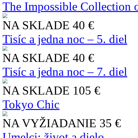
The Impossible Collection 
NA SKLADE
40 €
Tisíc a jedna noc – 5. diel
NA SKLADE
40 €
Tisíc a jedna noc – 7. diel
NA SKLADE
105 €
Tokyo Chic
NA VYŽIADANIE
35 €
Umelci: život a dielo