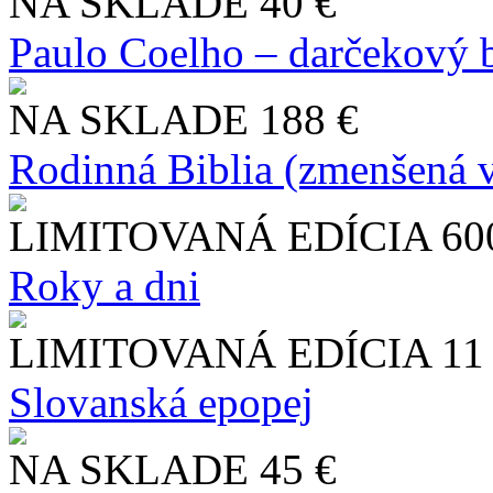
NA SKLADE
40 €
Paulo Coelho – darčekový 
NA SKLADE
188 €
Rodinná Biblia (zmenšená v
LIMITOVANÁ EDÍCIA
60
Roky a dni
LIMITOVANÁ EDÍCIA
11
Slo​vanská epopej
NA SKLADE
45 €