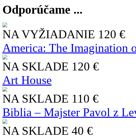
Odporúčame ...
NA VYŽIADANIE
120 €
America: The Imagination o
NA SKLADE
120 €
Art House
NA SKLADE
110 €
Biblia – Majster Pavol z L
NA SKLADE
40 €