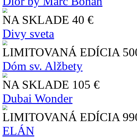
Dior by Marc Bohan
NA SKLADE
40 €
Divy sveta
LIMITOVANÁ EDÍCIA
50
Dóm sv. Alžbety
NA SKLADE
105 €
Dubai Wonder
LIMITOVANÁ EDÍCIA
99
ELÁN