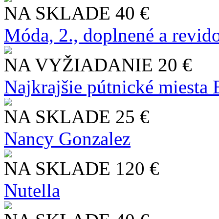
NA SKLADE
40 €
Móda, 2., doplnené a revid
NA VYŽIADANIE
20 €
Najkrajšie pútnické miesta
NA SKLADE
25 €
Nancy Gonzalez
NA SKLADE
120 €
Nutella