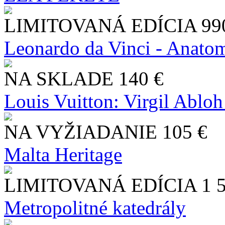
LIMITOVANÁ EDÍCIA
99
Leonardo da Vinci - Anatom
NA SKLADE
140 €
Louis Vuitton: Virgil Abloh
NA VYŽIADANIE
105 €
Malta Heritage
LIMITOVANÁ EDÍCIA
1 
Metropolitné katedrály