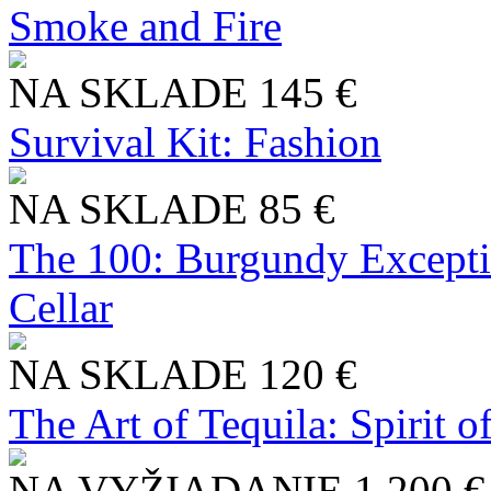
Smoke and Fire
NA SKLADE
145 €
Survival Kit: Fashion
NA SKLADE
85 €
The 100: Burgundy Excepti
Cellar
NA SKLADE
120 €
The Art of Tequila: Spirit 
NA VYŽIADANIE
1 200 €