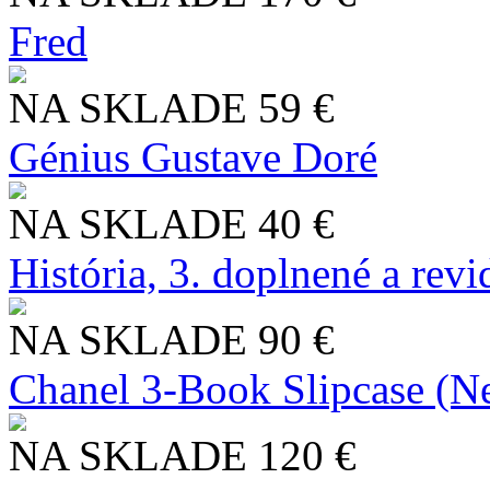
Fred
NA SKLADE
59 €
Génius Gustave Doré
NA SKLADE
40 €
História, 3. doplnené a rev
NA SKLADE
90 €
Chanel 3-Book Slipcase (N
NA SKLADE
120 €