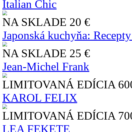
Italian Chic
NA SKLADE
20 €
Japonská kuchyňa: Recepty
NA SKLADE
25 €
Jean-Michel Frank
LIMITOVANÁ EDÍCIA
60
KAROL FELIX
LIMITOVANÁ EDÍCIA
70
LEA FEKETE