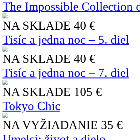
The Impossible Collection 
NA SKLADE
40 €
Tisíc a jedna noc – 5. diel
NA SKLADE
40 €
Tisíc a jedna noc – 7. diel
NA SKLADE
105 €
Tokyo Chic
NA VYŽIADANIE
35 €
Umelci: život a dielo