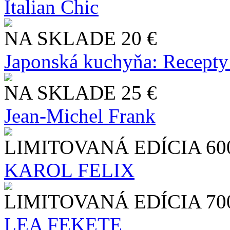
Italian Chic
NA SKLADE
20 €
Japonská kuchyňa: Recepty
NA SKLADE
25 €
Jean-Michel Frank
LIMITOVANÁ EDÍCIA
60
KAROL FELIX
LIMITOVANÁ EDÍCIA
70
LEA FEKETE