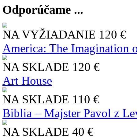
Odporúčame ...
NA VYŽIADANIE
120 €
America: The Imagination o
NA SKLADE
120 €
Art House
NA SKLADE
110 €
Biblia – Majster Pavol z L
NA SKLADE
40 €