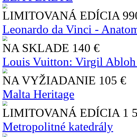
LIMITOVANÁ EDÍCIA
99
Leonardo da Vinci - Anatom
NA SKLADE
140 €
Louis Vuitton: Virgil Abloh
NA VYŽIADANIE
105 €
Malta Heritage
LIMITOVANÁ EDÍCIA
1 
Metropolitné katedrály