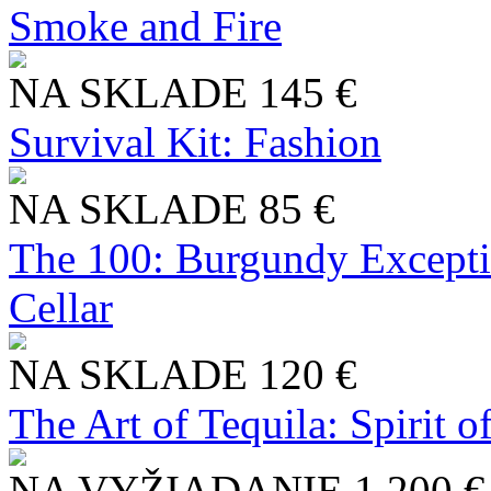
Smoke and Fire
NA SKLADE
145 €
Survival Kit: Fashion
NA SKLADE
85 €
The 100: Burgundy Excepti
Cellar
NA SKLADE
120 €
The Art of Tequila: Spirit 
NA VYŽIADANIE
1 200 €