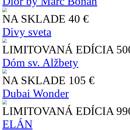
Dior by Marc Bohan
NA SKLADE
40 €
Divy sveta
LIMITOVANÁ EDÍCIA
50
Dóm sv. Alžbety
NA SKLADE
105 €
Dubai Wonder
LIMITOVANÁ EDÍCIA
99
ELÁN