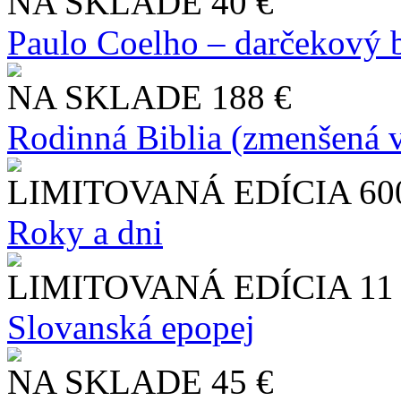
NA SKLADE
40 €
Paulo Coelho – darčekový 
NA SKLADE
188 €
Rodinná Biblia (zmenšená v
LIMITOVANÁ EDÍCIA
60
Roky a dni
LIMITOVANÁ EDÍCIA
11
Slo​vanská epopej
NA SKLADE
45 €