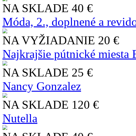
NA SKLADE
40 €
Móda, 2., doplnené a revid
NA VYŽIADANIE
20 €
Najkrajšie pútnické miesta
NA SKLADE
25 €
Nancy Gonzalez
NA SKLADE
120 €
Nutella