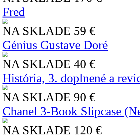
Fred
NA SKLADE
59 €
Génius Gustave Doré
NA SKLADE
40 €
História, 3. doplnené a rev
NA SKLADE
90 €
Chanel 3-Book Slipcase (N
NA SKLADE
120 €