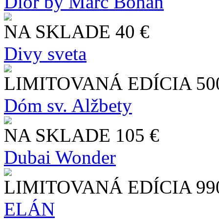
Dior by Marc Bohan
NA SKLADE
40 €
Divy sveta
LIMITOVANÁ EDÍCIA
50
Dóm sv. Alžbety
NA SKLADE
105 €
Dubai Wonder
LIMITOVANÁ EDÍCIA
99
ELÁN