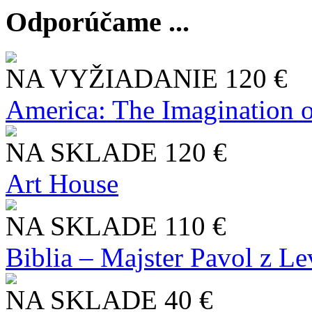
Odporúčame ...
NA VYŽIADANIE
120 €
America: The Imagination o
NA SKLADE
120 €
Art House
NA SKLADE
110 €
Biblia – Majster Pavol z L
NA SKLADE
40 €