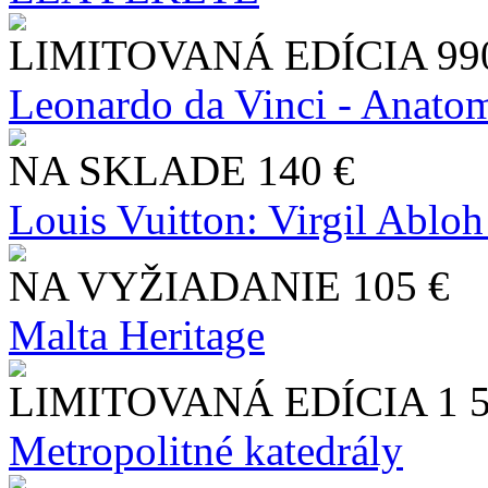
LIMITOVANÁ EDÍCIA
99
Leonardo da Vinci - Anatom
NA SKLADE
140 €
Louis Vuitton: Virgil Abloh
NA VYŽIADANIE
105 €
Malta Heritage
LIMITOVANÁ EDÍCIA
1 
Metropolitné katedrály