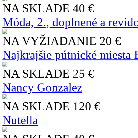
NA SKLADE
40 €
Móda, 2., doplnené a revid
NA VYŽIADANIE
20 €
Najkrajšie pútnické miesta
NA SKLADE
25 €
Nancy Gonzalez
NA SKLADE
120 €
Nutella