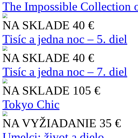
The Impossible Collection 
NA SKLADE
40 €
Tisíc a jedna noc – 5. diel
NA SKLADE
40 €
Tisíc a jedna noc – 7. diel
NA SKLADE
105 €
Tokyo Chic
NA VYŽIADANIE
35 €
Umelci: život a dielo