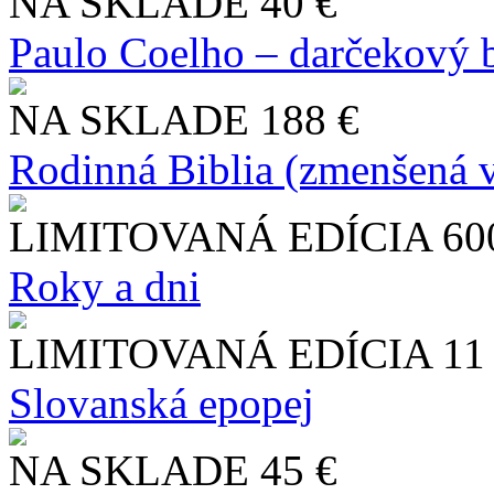
NA SKLADE
40 €
Paulo Coelho – darčekový 
NA SKLADE
188 €
Rodinná Biblia (zmenšená v
LIMITOVANÁ EDÍCIA
60
Roky a dni
LIMITOVANÁ EDÍCIA
11
Slo​vanská epopej
NA SKLADE
45 €