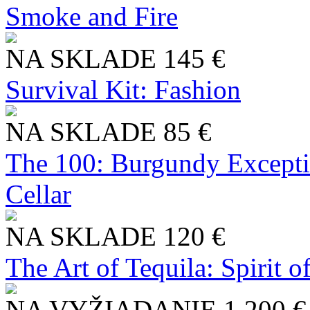
Smoke and Fire
NA SKLADE
145 €
Survival Kit: Fashion
NA SKLADE
85 €
The 100: Burgundy Excepti
Cellar
NA SKLADE
120 €
The Art of Tequila: Spirit 
NA VYŽIADANIE
1 200 €