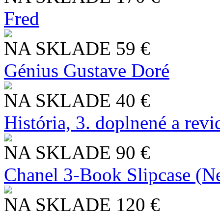
Fred
NA SKLADE
59 €
Génius Gustave Doré
NA SKLADE
40 €
História, 3. doplnené a rev
NA SKLADE
90 €
Chanel 3-Book Slipcase (N
NA SKLADE
120 €