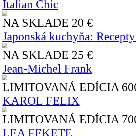
Italian Chic
NA SKLADE
20 €
Japonská kuchyňa: Recepty
NA SKLADE
25 €
Jean-Michel Frank
LIMITOVANÁ EDÍCIA
60
KAROL FELIX
LIMITOVANÁ EDÍCIA
70
LEA FEKETE