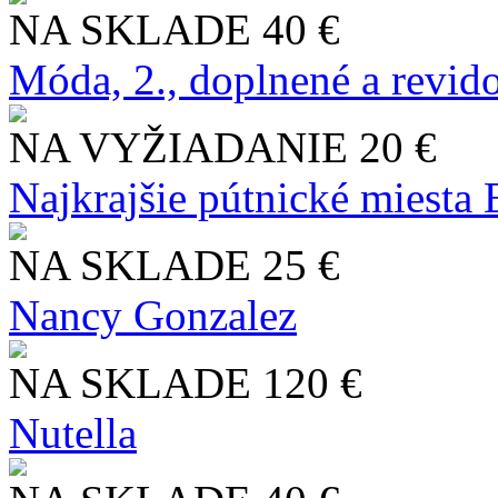
NA SKLADE
40 €
Móda, 2., doplnené a revid
NA VYŽIADANIE
20 €
Najkrajšie pútnické miesta
NA SKLADE
25 €
Nancy Gonzalez
NA SKLADE
120 €
Nutella