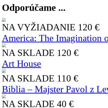
Odporúčame ...
NA VYŽIADANIE
120 €
America: The Imagination o
NA SKLADE
120 €
Art House
NA SKLADE
110 €
Biblia – Majster Pavol z L
NA SKLADE
40 €