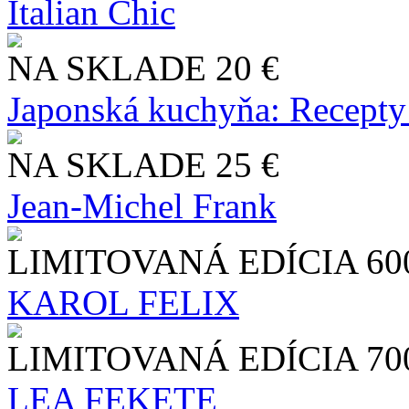
Italian Chic
NA SKLADE
20 €
Japonská kuchyňa: Recepty
NA SKLADE
25 €
Jean-Michel Frank
LIMITOVANÁ EDÍCIA
60
KAROL FELIX
LIMITOVANÁ EDÍCIA
70
LEA FEKETE