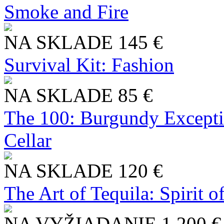
Smoke and Fire
NA SKLADE
145 €
Survival Kit: Fashion
NA SKLADE
85 €
The 100: Burgundy Excepti
Cellar
NA SKLADE
120 €
The Art of Tequila: Spirit 
NA VYŽIADANIE
1 200 €