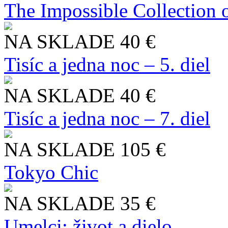
The Impossible Collection 
NA SKLADE
40 €
Tisíc a jedna noc – 5. diel
NA SKLADE
40 €
Tisíc a jedna noc – 7. diel
NA SKLADE
105 €
Tokyo Chic
NA SKLADE
35 €
Umelci: život a dielo