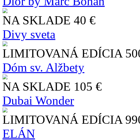
Dior by Marc Bohan
NA SKLADE
40 €
Divy sveta
LIMITOVANÁ EDÍCIA
50
Dóm sv. Alžbety
NA SKLADE
105 €
Dubai Wonder
LIMITOVANÁ EDÍCIA
99
ELÁN