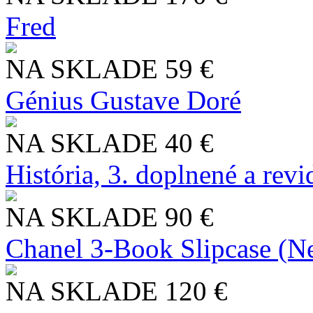
Fred
NA SKLADE
59 €
Génius Gustave Doré
NA SKLADE
40 €
História, 3. doplnené a rev
NA SKLADE
90 €
Chanel 3-Book Slipcase (N
NA SKLADE
120 €