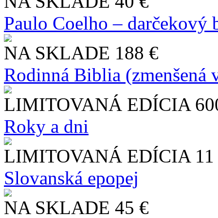
NA SKLADE
40 €
Paulo Coelho – darčekový 
NA SKLADE
188 €
Rodinná Biblia (zmenšená v
LIMITOVANÁ EDÍCIA
60
Roky a dni
LIMITOVANÁ EDÍCIA
11
Slo​vanská epopej
NA SKLADE
45 €