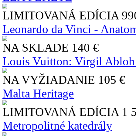
LIMITOVANÁ EDÍCIA
99
Leonardo da Vinci - Anatom
NA SKLADE
140 €
Louis Vuitton: Virgil Abloh
NA VYŽIADANIE
105 €
Malta Heritage
LIMITOVANÁ EDÍCIA
1 
Metropolitné katedrály