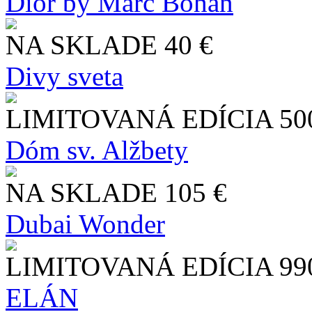
Dior by Marc Bohan
NA SKLADE
40 €
Divy sveta
LIMITOVANÁ EDÍCIA
50
Dóm sv. Alžbety
NA SKLADE
105 €
Dubai Wonder
LIMITOVANÁ EDÍCIA
99
ELÁN