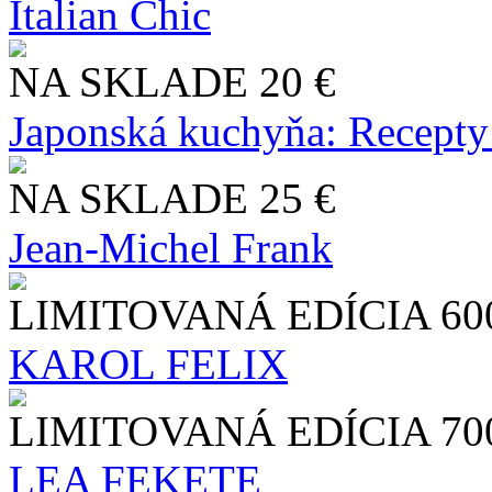
Italian Chic
NA SKLADE
20 €
Japonská kuchyňa: Recepty
NA SKLADE
25 €
Jean-Michel Frank
LIMITOVANÁ EDÍCIA
60
KAROL FELIX
LIMITOVANÁ EDÍCIA
70
LEA FEKETE