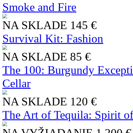
Smoke and Fire
NA SKLADE
145 €
Survival Kit: Fashion
NA SKLADE
85 €
The 100: Burgundy Excepti
Cellar
NA SKLADE
120 €
The Art of Tequila: Spirit 
NA VYŽIADANIE
1 200 €