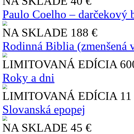
NA SKLADE
40 €
Paulo Coelho – darčekový 
NA SKLADE
188 €
Rodinná Biblia (zmenšená v
LIMITOVANÁ EDÍCIA
60
Roky a dni
LIMITOVANÁ EDÍCIA
11
Slo​vanská epopej
NA SKLADE
45 €