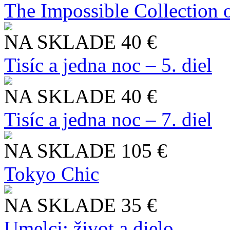
The Impossible Collection 
NA SKLADE
40 €
Tisíc a jedna noc – 5. diel
NA SKLADE
40 €
Tisíc a jedna noc – 7. diel
NA SKLADE
105 €
Tokyo Chic
NA SKLADE
35 €
Umelci: život a dielo