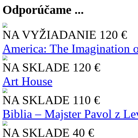
Odporúčame ...
NA VYŽIADANIE
120 €
America: The Imagination o
NA SKLADE
120 €
Art House
NA SKLADE
110 €
Biblia – Majster Pavol z L
NA SKLADE
40 €