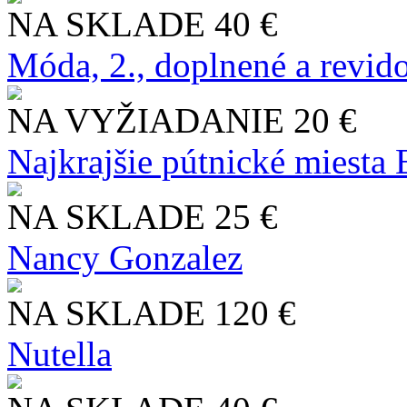
NA SKLADE
40 €
Móda, 2., doplnené a revid
NA VYŽIADANIE
20 €
Najkrajšie pútnické miesta
NA SKLADE
25 €
Nancy Gonzalez
NA SKLADE
120 €
Nutella