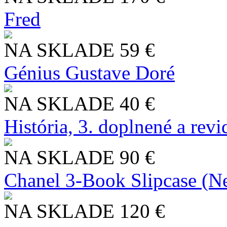
Fred
NA SKLADE
59 €
Génius Gustave Doré
NA SKLADE
40 €
História, 3. doplnené a rev
NA SKLADE
90 €
Chanel 3-Book Slipcase (N
NA SKLADE
120 €