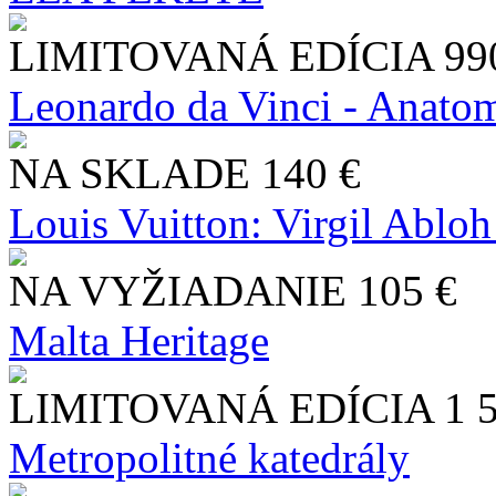
LIMITOVANÁ EDÍCIA
99
Leonardo da Vinci - Anatom
NA SKLADE
140 €
Louis Vuitton: Virgil Abloh
NA VYŽIADANIE
105 €
Malta Heritage
LIMITOVANÁ EDÍCIA
1 
Metropolitné katedrály