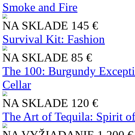
Smoke and Fire
NA SKLADE
145 €
Survival Kit: Fashion
NA SKLADE
85 €
The 100: Burgundy Excepti
Cellar
NA SKLADE
120 €
The Art of Tequila: Spirit 
NA VYŽIADANIE
1 200 €