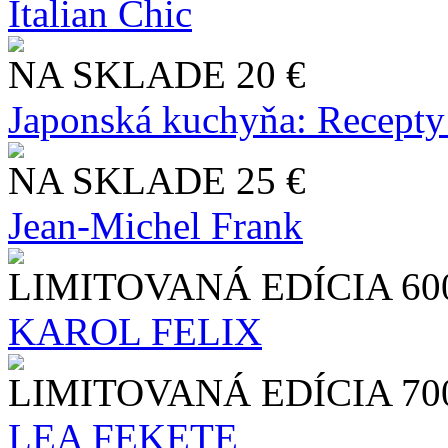
Italian Chic
NA SKLADE
20 €
Japonská kuchyňa: Recepty
NA SKLADE
25 €
Jean-Michel Frank
LIMITOVANÁ EDÍCIA
60
KAROL FELIX
LIMITOVANÁ EDÍCIA
70
LEA FEKETE