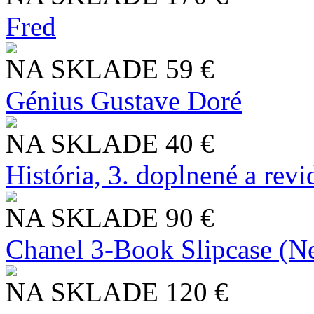
Fred
NA SKLADE
59 €
Génius Gustave Doré
NA SKLADE
40 €
História, 3. doplnené a rev
NA SKLADE
90 €
Chanel 3-Book Slipcase (N
NA SKLADE
120 €