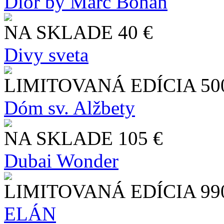
Dior by Marc Bohan
NA SKLADE
40 €
Divy sveta
LIMITOVANÁ EDÍCIA
50
Dóm sv. Alžbety
NA SKLADE
105 €
Dubai Wonder
LIMITOVANÁ EDÍCIA
99
ELÁN