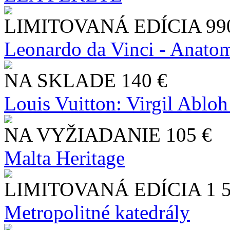
LIMITOVANÁ EDÍCIA
99
Leonardo da Vinci - Anatom
NA SKLADE
140 €
Louis Vuitton: Virgil Abloh
NA VYŽIADANIE
105 €
Malta Heritage
LIMITOVANÁ EDÍCIA
1 
Metropolitné katedrály