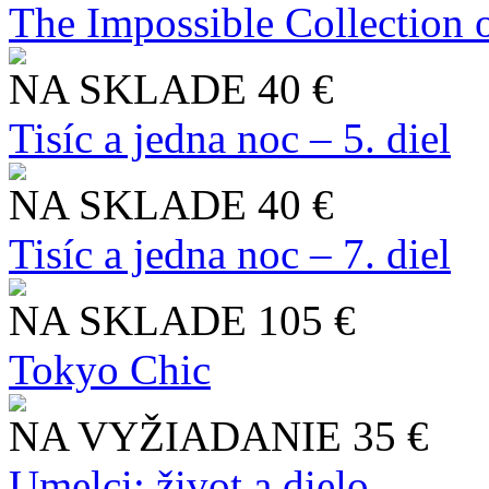
The Impossible Collection 
NA SKLADE
40 €
Tisíc a jedna noc – 5. diel
NA SKLADE
40 €
Tisíc a jedna noc – 7. diel
NA SKLADE
105 €
Tokyo Chic
NA VYŽIADANIE
35 €
Umelci: život a dielo