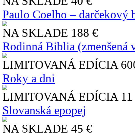
NA SKLADE
40 €
Paulo Coelho – darčekový 
NA SKLADE
188 €
Rodinná Biblia (zmenšená v
LIMITOVANÁ EDÍCIA
60
Roky a dni
LIMITOVANÁ EDÍCIA
11
Slo​vanská epopej
NA SKLADE
45 €