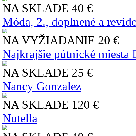
NA SKLADE
40 €
Móda, 2., doplnené a revid
NA VYŽIADANIE
20 €
Najkrajšie pútnické miesta
NA SKLADE
25 €
Nancy Gonzalez
NA SKLADE
120 €
Nutella