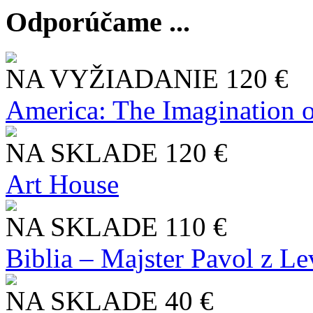
Odporúčame ...
NA VYŽIADANIE
120 €
America: The Imagination o
NA SKLADE
120 €
Art House
NA SKLADE
110 €
Biblia – Majster Pavol z L
NA SKLADE
40 €