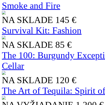
Smoke and Fire
NA SKLADE
145 €
Survival Kit: Fashion
NA SKLADE
85 €
The 100: Burgundy Excepti
Cellar
NA SKLADE
120 €
The Art of Tequila: Spirit 
NA VYŽIADANIE
1 200 €