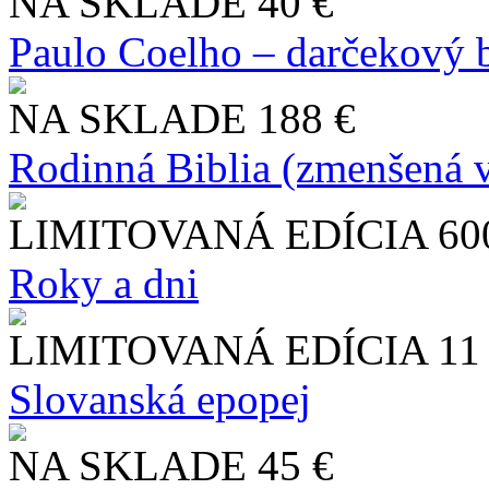
NA SKLADE
40 €
Paulo Coelho – darčekový 
NA SKLADE
188 €
Rodinná Biblia (zmenšená v
LIMITOVANÁ EDÍCIA
60
Roky a dni
LIMITOVANÁ EDÍCIA
11
Slo​vanská epopej
NA SKLADE
45 €