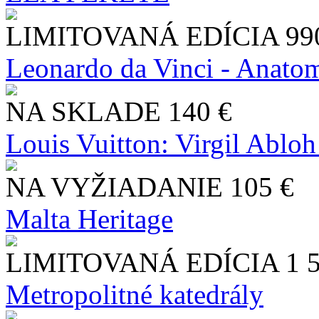
LIMITOVANÁ EDÍCIA
99
Leonardo da Vinci - Anatom
NA SKLADE
140 €
Louis Vuitton: Virgil Abloh
NA VYŽIADANIE
105 €
Malta Heritage
LIMITOVANÁ EDÍCIA
1 
Metropolitné katedrály