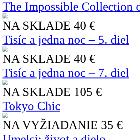
The Impossible Collection 
NA SKLADE
40 €
Tisíc a jedna noc – 5. diel
NA SKLADE
40 €
Tisíc a jedna noc – 7. diel
NA SKLADE
105 €
Tokyo Chic
NA VYŽIADANIE
35 €
Umelci: život a dielo