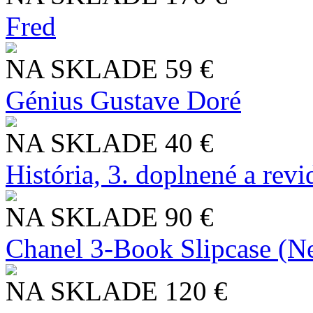
Fred
NA SKLADE
59 €
Génius Gustave Doré
NA SKLADE
40 €
História, 3. doplnené a rev
NA SKLADE
90 €
Chanel 3-Book Slipcase (N
NA SKLADE
120 €