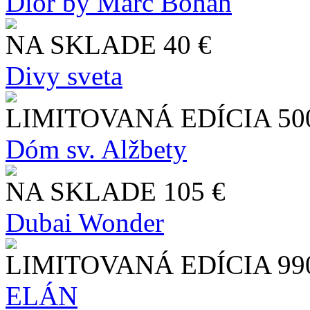
Dior by Marc Bohan
NA SKLADE
40 €
Divy sveta
LIMITOVANÁ EDÍCIA
50
Dóm sv. Alžbety
NA SKLADE
105 €
Dubai Wonder
LIMITOVANÁ EDÍCIA
99
ELÁN