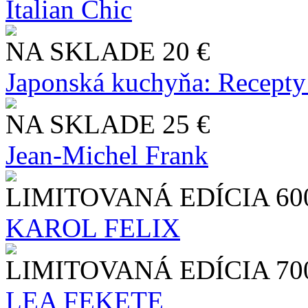
Italian Chic
NA SKLADE
20 €
Japonská kuchyňa: Recepty
NA SKLADE
25 €
Jean-Michel Frank
LIMITOVANÁ EDÍCIA
60
KAROL FELIX
LIMITOVANÁ EDÍCIA
70
LEA FEKETE