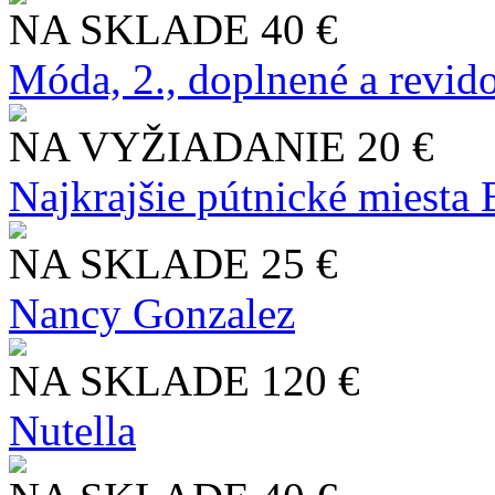
NA SKLADE
40 €
Móda, 2., doplnené a revid
NA VYŽIADANIE
20 €
Najkrajšie pútnické miesta
NA SKLADE
25 €
Nancy Gonzalez
NA SKLADE
120 €
Nutella