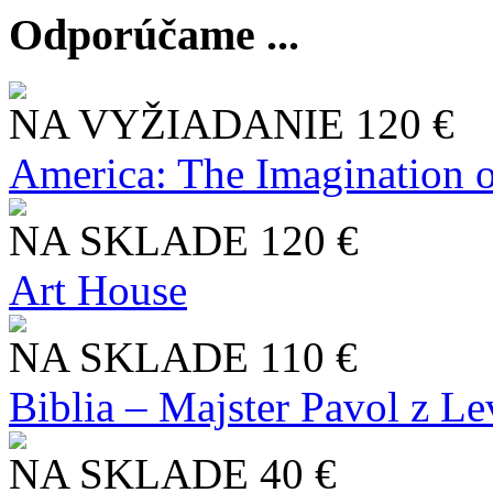
Odporúčame ...
NA VYŽIADANIE
120 €
America: The Imagination o
NA SKLADE
120 €
Art House
NA SKLADE
110 €
Biblia – Majster Pavol z L
NA SKLADE
40 €