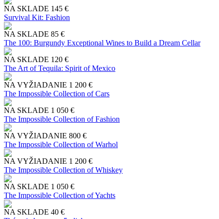
NA SKLADE
145 €
Survival Kit: Fashion
NA SKLADE
85 €
The 100: Burgundy Exceptional Wines to Build a Dream Cellar
NA SKLADE
120 €
The Art of Tequila: Spirit of Mexico
NA VYŽIADANIE
1 200 €
The Impossible Collection of Cars
NA SKLADE
1 050 €
The Impossible Collection of Fashion
NA VYŽIADANIE
800 €
The Impossible Collection of Warhol
NA VYŽIADANIE
1 200 €
The Impossible Collection of Whiskey
NA SKLADE
1 050 €
The Impossible Collection of Yachts
NA SKLADE
40 €