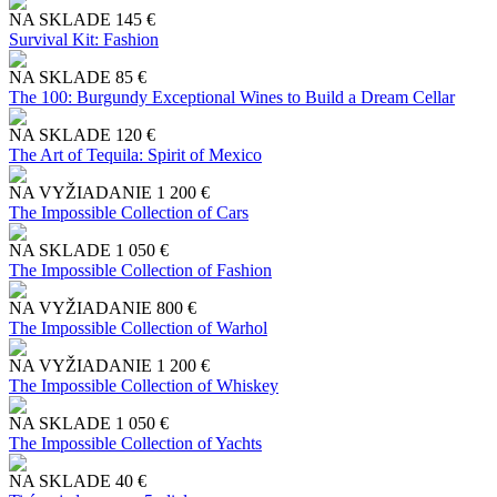
NA SKLADE
145 €
Survival Kit: Fashion
NA SKLADE
85 €
The 100: Burgundy Exceptional Wines to Build a Dream Cellar
NA SKLADE
120 €
The Art of Tequila: Spirit of Mexico
NA VYŽIADANIE
1 200 €
The Impossible Collection of Cars
NA SKLADE
1 050 €
The Impossible Collection of Fashion
NA VYŽIADANIE
800 €
The Impossible Collection of Warhol
NA VYŽIADANIE
1 200 €
The Impossible Collection of Whiskey
NA SKLADE
1 050 €
The Impossible Collection of Yachts
NA SKLADE
40 €