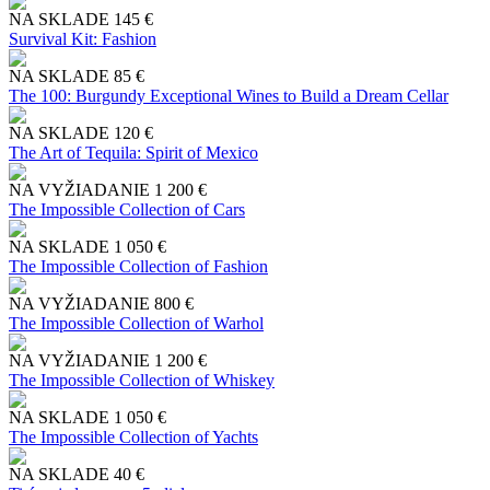
NA SKLADE
145 €
Survival Kit: Fashion
NA SKLADE
85 €
The 100: Burgundy Exceptional Wines to Build a Dream Cellar
NA SKLADE
120 €
The Art of Tequila: Spirit of Mexico
NA VYŽIADANIE
1 200 €
The Impossible Collection of Cars
NA SKLADE
1 050 €
The Impossible Collection of Fashion
NA VYŽIADANIE
800 €
The Impossible Collection of Warhol
NA VYŽIADANIE
1 200 €
The Impossible Collection of Whiskey
NA SKLADE
1 050 €
The Impossible Collection of Yachts
NA SKLADE
40 €