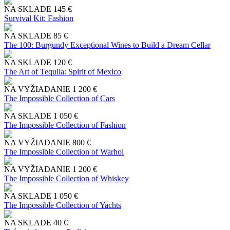
NA SKLADE
145 €
Survival Kit: Fashion
NA SKLADE
85 €
The 100: Burgundy Exceptional Wines to Build a Dream Cellar
NA SKLADE
120 €
The Art of Tequila: Spirit of Mexico
NA VYŽIADANIE
1 200 €
The Impossible Collection of Cars
NA SKLADE
1 050 €
The Impossible Collection of Fashion
NA VYŽIADANIE
800 €
The Impossible Collection of Warhol
NA VYŽIADANIE
1 200 €
The Impossible Collection of Whiskey
NA SKLADE
1 050 €
The Impossible Collection of Yachts
NA SKLADE
40 €