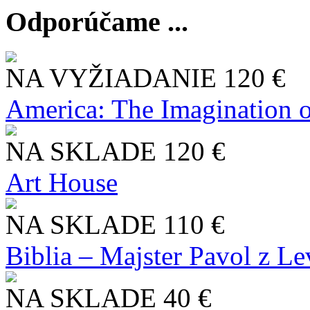
Odporúčame ...
NA VYŽIADANIE
120 €
America: The Imagination o
NA SKLADE
120 €
Art House
NA SKLADE
110 €
Biblia – Majster Pavol z L
NA SKLADE
40 €