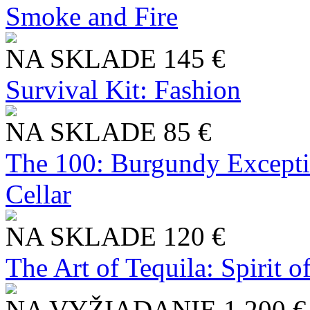
Smoke and Fire
NA SKLADE
145 €
Survival Kit: Fashion
NA SKLADE
85 €
The 100: Burgundy Excepti
Cellar
NA SKLADE
120 €
The Art of Tequila: Spirit 
NA VYŽIADANIE
1 200 €