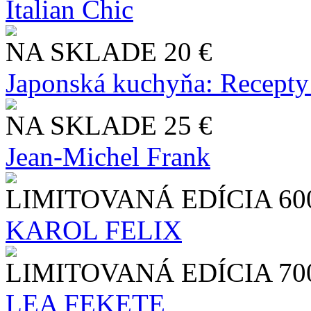
Italian Chic
NA SKLADE
20 €
Japonská kuchyňa: Recepty
NA SKLADE
25 €
Jean-Michel Frank
LIMITOVANÁ EDÍCIA
60
KAROL FELIX
LIMITOVANÁ EDÍCIA
70
LEA FEKETE