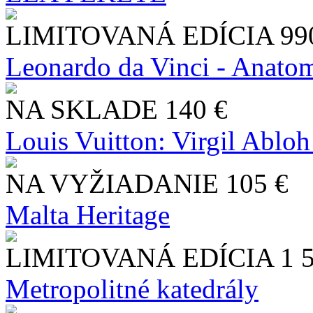
LIMITOVANÁ EDÍCIA
99
Leonardo da Vinci - Anatom
NA SKLADE
140 €
Louis Vuitton: Virgil Abloh
NA VYŽIADANIE
105 €
Malta Heritage
LIMITOVANÁ EDÍCIA
1 
Metropolitné katedrály