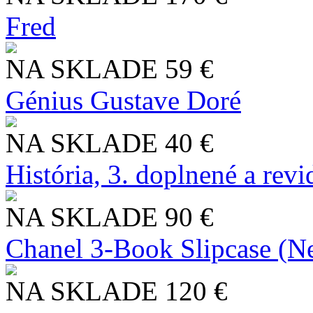
Fred
NA SKLADE
59 €
Génius Gustave Doré
NA SKLADE
40 €
História, 3. doplnené a rev
NA SKLADE
90 €
Chanel 3-Book Slipcase (N
NA SKLADE
120 €