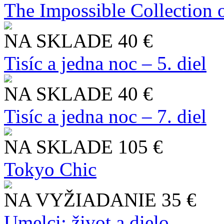
The Impossible Collection 
NA SKLADE
40 €
Tisíc a jedna noc – 5. diel
NA SKLADE
40 €
Tisíc a jedna noc – 7. diel
NA SKLADE
105 €
Tokyo Chic
NA VYŽIADANIE
35 €
Umelci: život a dielo