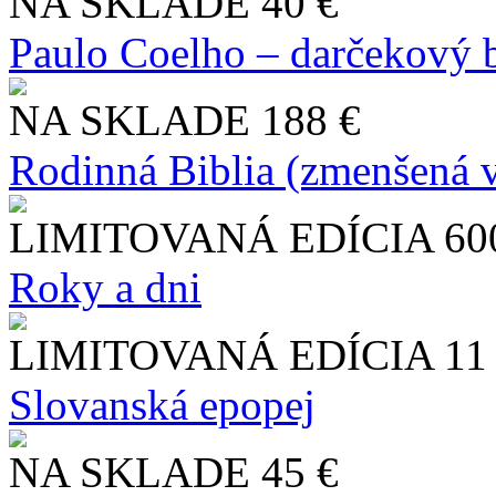
NA SKLADE
40 €
Paulo Coelho – darčekový 
NA SKLADE
188 €
Rodinná Biblia (zmenšená v
LIMITOVANÁ EDÍCIA
60
Roky a dni
LIMITOVANÁ EDÍCIA
11
Slo​vanská epopej
NA SKLADE
45 €