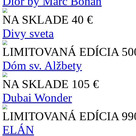
Dior by Marc Bohan
NA SKLADE
40 €
Divy sveta
LIMITOVANÁ EDÍCIA
50
Dóm sv. Alžbety
NA SKLADE
105 €
Dubai Wonder
LIMITOVANÁ EDÍCIA
99
ELÁN