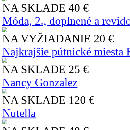
NA SKLADE
40 €
Móda, 2., doplnené a revid
NA VYŽIADANIE
20 €
Najkrajšie pútnické miesta
NA SKLADE
25 €
Nancy Gonzalez
NA SKLADE
120 €
Nutella