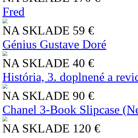
Fred
NA SKLADE
59 €
Génius Gustave Doré
NA SKLADE
40 €
História, 3. doplnené a rev
NA SKLADE
90 €
Chanel 3-Book Slipcase (N
NA SKLADE
120 €