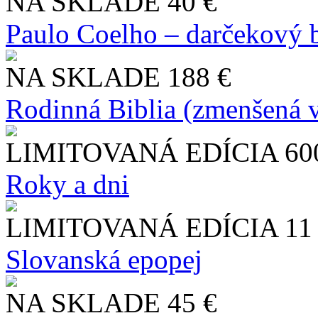
NA SKLADE
40 €
Paulo Coelho – darčekový 
NA SKLADE
188 €
Rodinná Biblia (zmenšená v
LIMITOVANÁ EDÍCIA
60
Roky a dni
LIMITOVANÁ EDÍCIA
11
Slo​vanská epopej
NA SKLADE
45 €