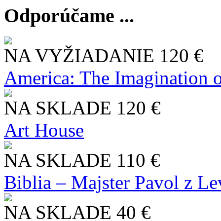
Odporúčame ...
NA VYŽIADANIE
120 €
America: The Imagination o
NA SKLADE
120 €
Art House
NA SKLADE
110 €
Biblia – Majster Pavol z L
NA SKLADE
40 €