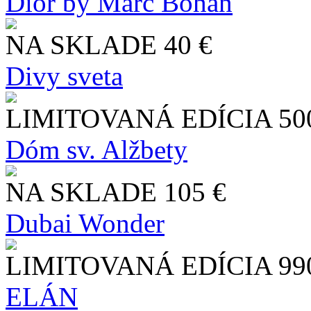
Dior by Marc Bohan
NA SKLADE
40 €
Divy sveta
LIMITOVANÁ EDÍCIA
50
Dóm sv. Alžbety
NA SKLADE
105 €
Dubai Wonder
LIMITOVANÁ EDÍCIA
99
ELÁN