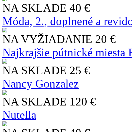
NA SKLADE
40 €
Móda, 2., doplnené a revid
NA VYŽIADANIE
20 €
Najkrajšie pútnické miesta
NA SKLADE
25 €
Nancy Gonzalez
NA SKLADE
120 €
Nutella