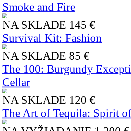
Smoke and Fire
NA SKLADE
145 €
Survival Kit: Fashion
NA SKLADE
85 €
The 100: Burgundy Excepti
Cellar
NA SKLADE
120 €
The Art of Tequila: Spirit 
NA VYŽIADANIE
1 200 €