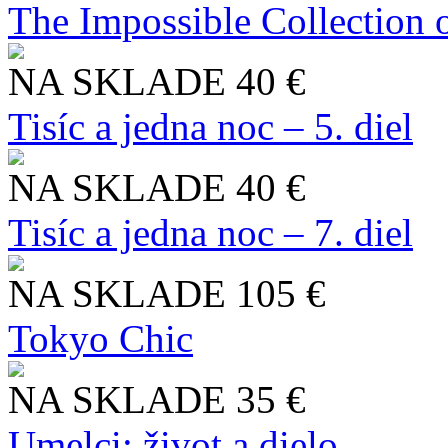
The Impossible Collection 
NA SKLADE
40 €
Tisíc a jedna noc – 5. diel
NA SKLADE
40 €
Tisíc a jedna noc – 7. diel
NA SKLADE
105 €
Tokyo Chic
NA SKLADE
35 €
Umelci: život a dielo