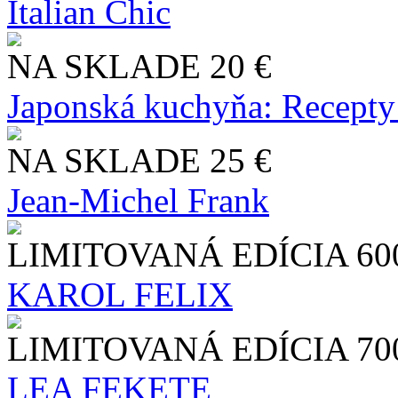
Italian Chic
NA SKLADE
20 €
Japonská kuchyňa: Recepty
NA SKLADE
25 €
Jean-Michel Frank
LIMITOVANÁ EDÍCIA
60
KAROL FELIX
LIMITOVANÁ EDÍCIA
70
LEA FEKETE