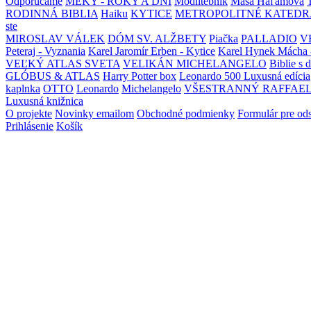
Odporúčame
MEKY - ROKY A DNI
Modlitebník
Maša Haľamová
RODINNÁ BIBLIA
Haiku
KYTICE
METROPOLITNÉ KATEDR
ste
MIROSLAV VÁLEK
DÓM SV. ALŽBETY
Piačka
PALLADIO
V
Peteraj - Vyznania
Karel Jaromír Erben - Kytice
Karel Hynek Mácha 
VEĽKÝ ATLAS SVETA
VELIKÁN MICHELANGELO
Biblie s 
GLÓBUS & ATLAS
Harry Potter box
Leonardo 500 Luxusná edícia
kaplnka
OTTO
Leonardo
Michelangelo
VŠESTRANNÝ RAFFAE
Luxusná knižnica
O projekte
Novinky emailom
Obchodné podmienky
Formulár pre od
Prihlásenie
Košík