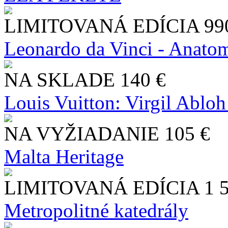
LIMITOVANÁ EDÍCIA
99
Leonardo da Vinci - Anatom
NA SKLADE
140 €
Louis Vuitton: Virgil Abloh
NA VYŽIADANIE
105 €
Malta Heritage
LIMITOVANÁ EDÍCIA
1 
Metropolitné katedrály