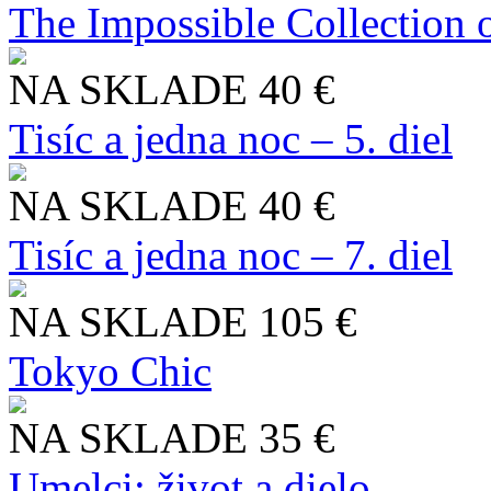
The Impossible Collection 
NA SKLADE
40 €
Tisíc a jedna noc – 5. diel
NA SKLADE
40 €
Tisíc a jedna noc – 7. diel
NA SKLADE
105 €
Tokyo Chic
NA SKLADE
35 €
Umelci: život a dielo