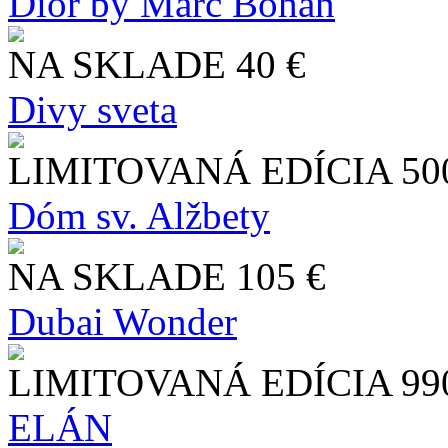
Dior by Marc Bohan
NA SKLADE
40 €
Divy sveta
LIMITOVANÁ EDÍCIA
50
Dóm sv. Alžbety
NA SKLADE
105 €
Dubai Wonder
LIMITOVANÁ EDÍCIA
99
ELÁN