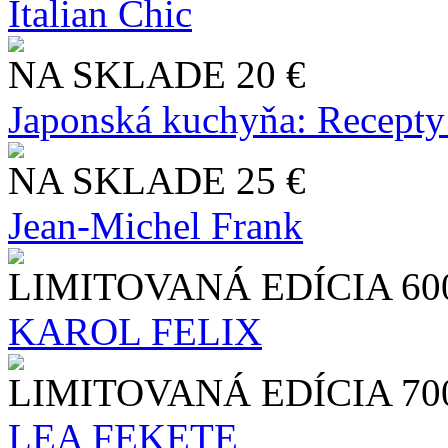
Italian Chic
NA SKLADE
20 €
Japonská kuchyňa: Recepty
NA SKLADE
25 €
Jean-Michel Frank
LIMITOVANÁ EDÍCIA
60
KAROL FELIX
LIMITOVANÁ EDÍCIA
70
LEA FEKETE