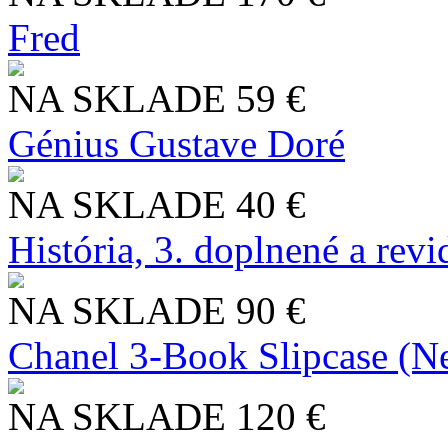
Fred
NA SKLADE
59 €
Génius Gustave Doré
NA SKLADE
40 €
História, 3. doplnené a rev
NA SKLADE
90 €
Chanel 3-Book Slipcase (N
NA SKLADE
120 €