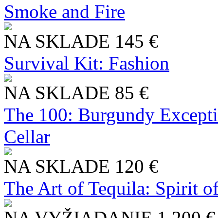
Smoke and Fire
NA SKLADE
145 €
Survival Kit: Fashion
NA SKLADE
85 €
The 100: Burgundy Excepti
Cellar
NA SKLADE
120 €
The Art of Tequila: Spirit 
NA VYŽIADANIE
1 200 €