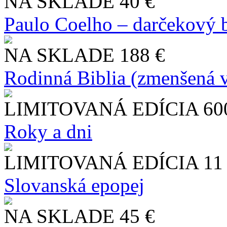
NA SKLADE
40 €
Paulo Coelho – darčekový 
NA SKLADE
188 €
Rodinná Biblia (zmenšená v
LIMITOVANÁ EDÍCIA
60
Roky a dni
LIMITOVANÁ EDÍCIA
11
Slo​vanská epopej
NA SKLADE
45 €