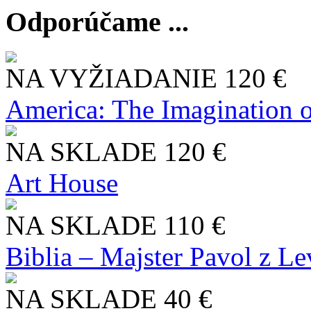
Odporúčame ...
NA VYŽIADANIE
120 €
America: The Imagination o
NA SKLADE
120 €
Art House
NA SKLADE
110 €
Biblia – Majster Pavol z L
NA SKLADE
40 €