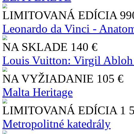
LIMITOVANÁ EDÍCIA
99
Leonardo da Vinci - Anatom
NA SKLADE
140 €
Louis Vuitton: Virgil Abloh
NA VYŽIADANIE
105 €
Malta Heritage
LIMITOVANÁ EDÍCIA
1 
Metropolitné katedrály