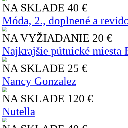
NA SKLADE
40 €
Móda, 2., doplnené a revid
NA VYŽIADANIE
20 €
Najkrajšie pútnické miesta
NA SKLADE
25 €
Nancy Gonzalez
NA SKLADE
120 €
Nutella