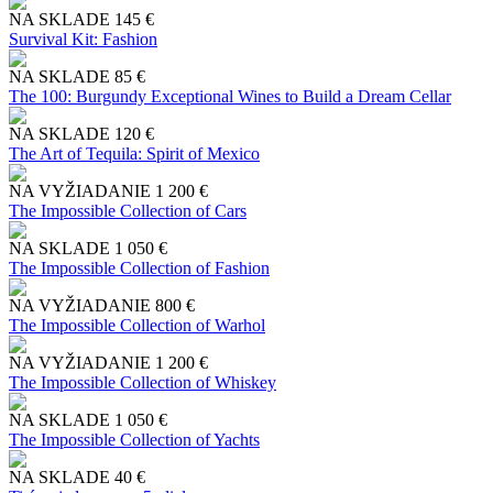
NA SKLADE
145 €
Survival Kit: Fashion
NA SKLADE
85 €
The 100: Burgundy Exceptional Wines to Build a Dream Cellar
NA SKLADE
120 €
The Art of Tequila: Spirit of Mexico
NA VYŽIADANIE
1 200 €
The Impossible Collection of Cars
NA SKLADE
1 050 €
The Impossible Collection of Fashion
NA VYŽIADANIE
800 €
The Impossible Collection of Warhol
NA VYŽIADANIE
1 200 €
The Impossible Collection of Whiskey
NA SKLADE
1 050 €
The Impossible Collection of Yachts
NA SKLADE
40 €