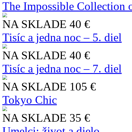
The Impossible Collection 
NA SKLADE
40 €
Tisíc a jedna noc – 5. diel
NA SKLADE
40 €
Tisíc a jedna noc – 7. diel
NA SKLADE
105 €
Tokyo Chic
NA SKLADE
35 €
Umelci: život a dielo