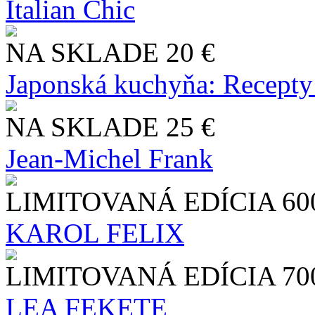
Italian Chic
NA SKLADE
20 €
Japonská kuchyňa: Recepty
NA SKLADE
25 €
Jean-Michel Frank
LIMITOVANÁ EDÍCIA
60
KAROL FELIX
LIMITOVANÁ EDÍCIA
70
LEA FEKETE