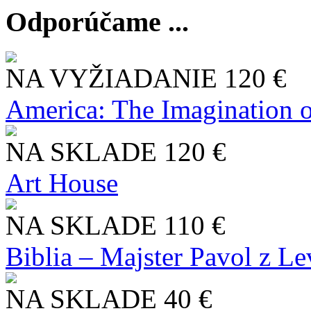
Odporúčame ...
NA VYŽIADANIE
120 €
America: The Imagination o
NA SKLADE
120 €
Art House
NA SKLADE
110 €
Biblia – Majster Pavol z L
NA SKLADE
40 €