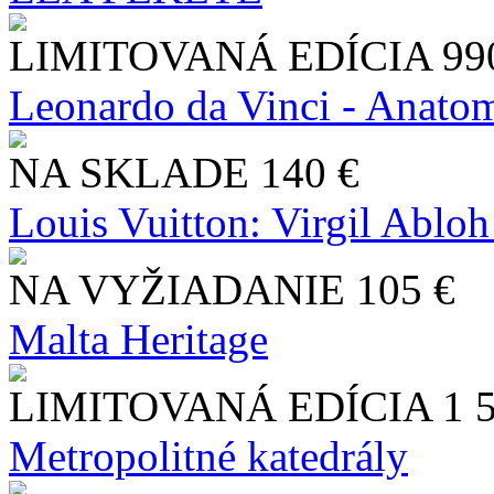
LIMITOVANÁ EDÍCIA
99
Leonardo da Vinci - Anatom
NA SKLADE
140 €
Louis Vuitton: Virgil Abloh
NA VYŽIADANIE
105 €
Malta Heritage
LIMITOVANÁ EDÍCIA
1 
Metropolitné katedrály