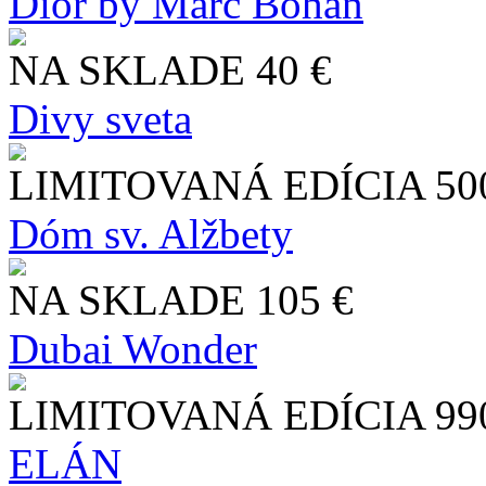
Dior by Marc Bohan
NA SKLADE
40 €
Divy sveta
LIMITOVANÁ EDÍCIA
50
Dóm sv. Alžbety
NA SKLADE
105 €
Dubai Wonder
LIMITOVANÁ EDÍCIA
99
ELÁN