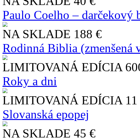
NA SKLADE
40 €
Paulo Coelho – darčekový 
NA SKLADE
188 €
Rodinná Biblia (zmenšená v
LIMITOVANÁ EDÍCIA
60
Roky a dni
LIMITOVANÁ EDÍCIA
11
Slo​vanská epopej
NA SKLADE
45 €