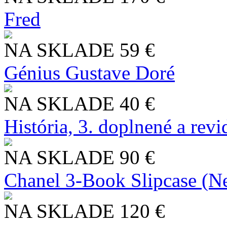
Fred
NA SKLADE
59 €
Génius Gustave Doré
NA SKLADE
40 €
História, 3. doplnené a rev
NA SKLADE
90 €
Chanel 3-Book Slipcase (N
NA SKLADE
120 €