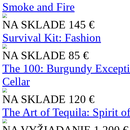
Smoke and Fire
NA SKLADE
145 €
Survival Kit: Fashion
NA SKLADE
85 €
The 100: Burgundy Excepti
Cellar
NA SKLADE
120 €
The Art of Tequila: Spirit 
NA VYŽIADANIE
1 200 €