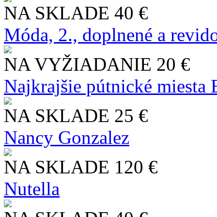
NA SKLADE
40 €
Móda, 2., doplnené a revid
NA VYŽIADANIE
20 €
Najkrajšie pútnické miesta
NA SKLADE
25 €
Nancy Gonzalez
NA SKLADE
120 €
Nutella